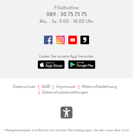
Filialhotline
089 - 30 75 75 75
Mo. - Sa. 9.00 - 18.00 Uhr
Laden Sie unsere App herunter.
Datenschutz
AGB
Impressum
Widerrufsbelehrung
Datenschutzeinstellungen
Mängelexemplare sind Bücher mit leichten Beschädigungen, die das Lesen aber nicht
1