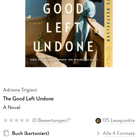
Adriana Trigiani
The Good Left Undone
A Novel
(
0 Bewertungen
)
135 Lesepunkte
15
Buch (kartoniert)
Alle 4 Formate