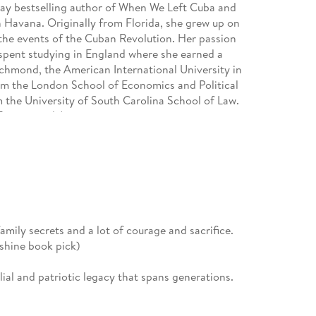
ay bestselling author of When We Left Cuba and
 Havana. Originally from Florida, she grew up on
 the events of the Cuban Revolution. Her passion
s spent studying in England where she earned a
Richmond, the American International University in
rom the London School of Economics and Political
m the University of South Carolina School of Law.
Europe, and Asia.
family secrets and a lot of courage and sacrifice.
nshine book pick)
ial and patriotic legacy that spans generations.