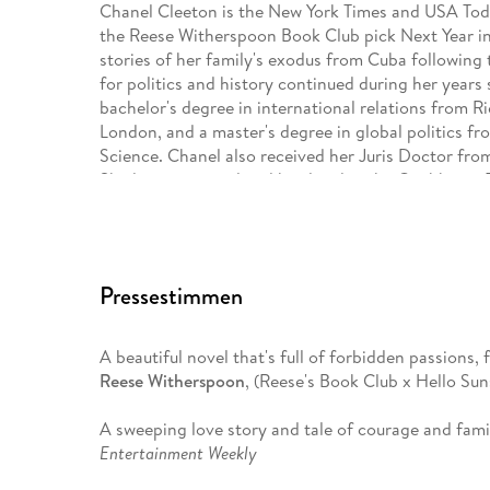
Chanel Cleeton is the New York Times and USA Tod
the Reese Witherspoon Book Club pick Next Year in
stories of her family's exodus from Cuba following
for politics and history continued during her year
bachelor's degree in international relations from 
London, and a master's degree in global politics f
Science. Chanel also received her Juris Doctor fro
She loves to travel and has lived in the Caribbean, 
Pressestimmen
A beautiful novel that's full of forbidden passions, 
Reese Witherspoon
, (Reese's Book Club x Hello Su
A sweeping love story and tale of courage and famil
Entertainment Weekly