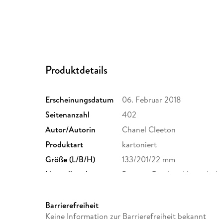
Produktdetails
Erscheinungsdatum
06. Februar 2018
Seitenanzahl
402
Autor/Autorin
Chanel Cleeton
Produktart
kartoniert
Größe (L/B/H)
133/201/22 mm
Herstelleradresse
Penguin Random House Irela
Barrierefreiheit
Keine Information zur Barrierefreiheit bekannt