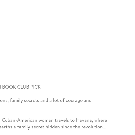
N BOOK CLUB PICK
sions, family secrets and a lot of courage and
 a Cuban-American woman travels to Havana, where
arths a family secret hidden since the revolution...