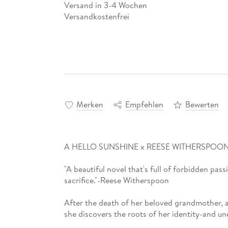
Versand in 3-4 Wochen
Versandkostenfrei
Merken
Empfehlen
Bewerten
A HELLO SUNSHINE x REESE WITHERSPOO
"A beautiful novel that's full of forbidden pas
sacrifice."-Reese Witherspoon
After the death of her beloved grandmother,
she discovers the roots of her identity-and une