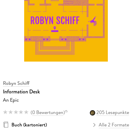
Robyn Schiff
Information Desk
An Epic
(
0 Bewertungen
)
205 Lesepunkte
15
Buch (kartoniert)
Alle 2 Formate