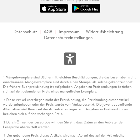
Datenschutz
AGB
Impressum
Widerrufsbelehrung
Datenschutzeinstellungen
Mängelexemplare sind Bücher mit leichten Beschädigungen, die das Lesen aber nicht
1
einschränken. Mängelexemplare sind durch einen Stempel als solche gekennzeichnet.
Die frühere Buchpreisbindung ist aufgehoben. Angaben zu Preissenkungen beziehen
sich auf den gebundenen Preis eines mangelfreien Exemplars.
Diese Artikel unterliegen nicht der Preisbindung, die Preisbindung dieser Artikel
2
wurde aufgehoben oder der Preis wurde vom Verlag gesenkt. Die jeweils zutreffende
Alternative wird Ihnen auf der Artikelseite dargestellt. Angaben zu Preissenkungen
beziehen sich auf den vorherigen Preis.
Durch Öffnen der Leseprobe willigen Sie ein, dass Daten an den Anbieter der
3
Leseprobe übermittelt werden.
Der gebundene Preis dieses Artikels wird nach Ablauf des auf der Artikelseite
4