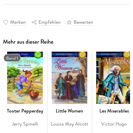
Merken
Empfehlen
Bewerten
Mehr aus dieser Reihe
Band 1
Tooter Pepperday
Little Women
Les Miserables
Jerry Spinelli
Louisa May Alcott
Victor Hugo