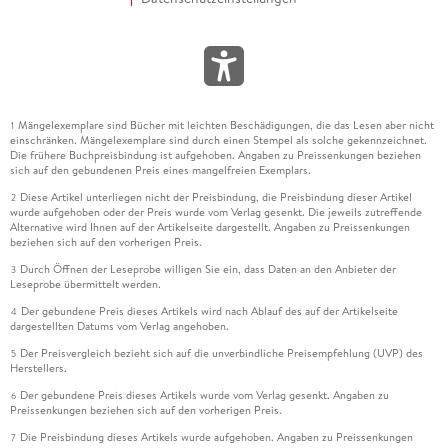
Mängelexemplare sind Bücher mit leichten Beschädigungen, die das Lesen aber nicht
1
einschränken. Mängelexemplare sind durch einen Stempel als solche gekennzeichnet.
Die frühere Buchpreisbindung ist aufgehoben. Angaben zu Preissenkungen beziehen
sich auf den gebundenen Preis eines mangelfreien Exemplars.
Diese Artikel unterliegen nicht der Preisbindung, die Preisbindung dieser Artikel
2
wurde aufgehoben oder der Preis wurde vom Verlag gesenkt. Die jeweils zutreffende
Alternative wird Ihnen auf der Artikelseite dargestellt. Angaben zu Preissenkungen
beziehen sich auf den vorherigen Preis.
Durch Öffnen der Leseprobe willigen Sie ein, dass Daten an den Anbieter der
3
Leseprobe übermittelt werden.
Der gebundene Preis dieses Artikels wird nach Ablauf des auf der Artikelseite
4
dargestellten Datums vom Verlag angehoben.
Der Preisvergleich bezieht sich auf die unverbindliche Preisempfehlung (UVP) des
5
Herstellers.
Der gebundene Preis dieses Artikels wurde vom Verlag gesenkt. Angaben zu
6
Preissenkungen beziehen sich auf den vorherigen Preis.
Die Preisbindung dieses Artikels wurde aufgehoben. Angaben zu Preissenkungen
7