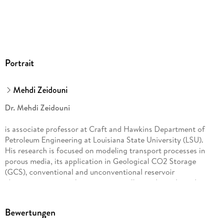
Portrait
Mehdi Zeidouni
Dr. Mehdi Zeidouni
is associate professor at Craft and Hawkins Department of
Petroleum Engineering at Louisiana State University (LSU).
His research is focused on modeling transport processes in
porous media, its application in Geological CO2 Storage
(GCS), conventional and unconventional reservoir
characterization, and reservoir surveillance through studying
various transient data including pressure, temperature, and
rate.
Bewertungen