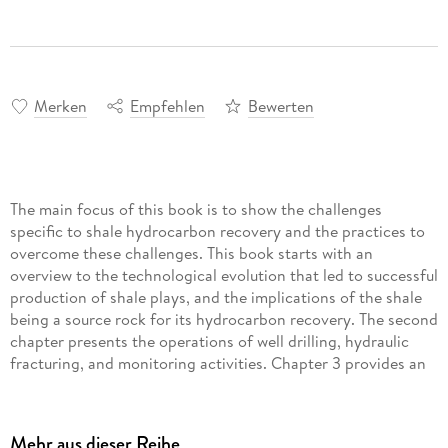
Merken
Empfehlen
Bewerten
The main focus of this book is to show the challenges
specific to shale hydrocarbon recovery and the practices to
overcome these challenges. This book starts with an
overview to the technological evolution that led to successful
production of shale plays, and the implications of the shale
being a source rock for its hydrocarbon recovery. The second
chapter presents the operations of well drilling, hydraulic
fracturing, and monitoring activities. Chapter 3 provides an
overview of the available methods for reserve estimation of
shale resources followed by comprehensive coverage of
decline curve analysis (DCA). In a departure from the mostly
Mehr aus dieser Reihe