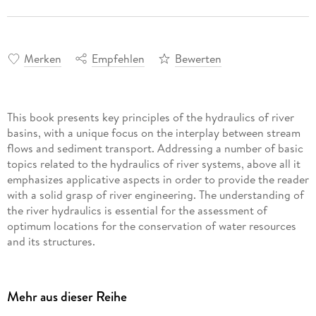
Merken
Empfehlen
Bewerten
This book presents key principles of the hydraulics of river
basins, with a unique focus on the interplay between stream
flows and sediment transport. Addressing a number of basic
topics related to the hydraulics of river systems, above all it
emphasizes applicative aspects in order to provide the reader
with a solid grasp of river engineering. The understanding of
the river hydraulics is essential for the assessment of
optimum locations for the conservation of water resources
and its structures.
This book will be interesting to readers and researchers
working in the specialized area of river hydraulics of Ganga
Mehr aus dieser Reihe
basin, Narmada, Tapi, Godavari, and other basins of India. It