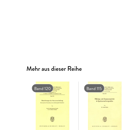
Mehr aus dieser Reihe
Band 120
Band 115