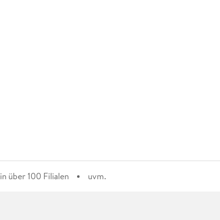
n über 100 Filialen
uvm.