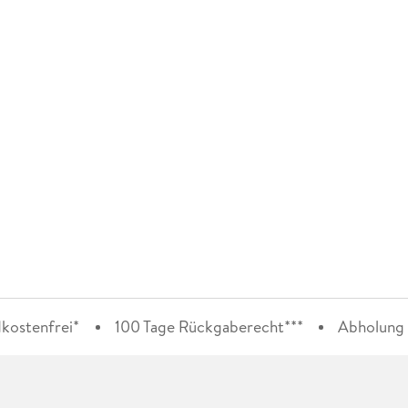
kostenfrei*
100 Tage Rückgaberecht***
Abholung i