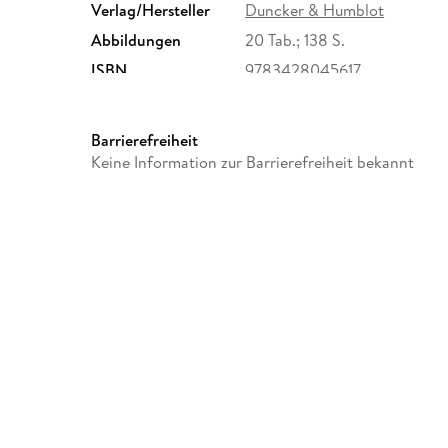
Verlag/Hersteller
Duncker & Humblot
Abbildungen
20 Tab.; 138 S.
ISBN
9783428045617
Barrierefreiheit
Keine Information zur Barrierefreiheit bekannt