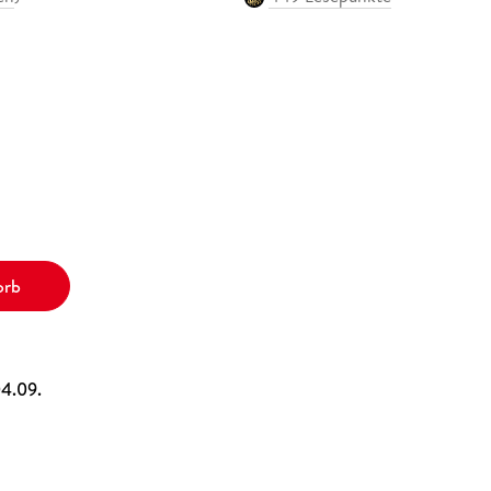
orb
04.09.