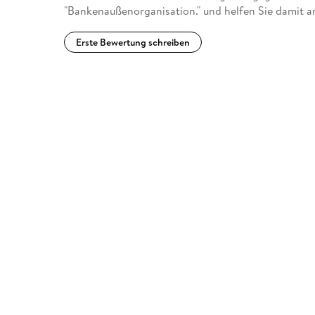
"Bankenaußenorganisation." und helfen Sie damit a
Erste Bewertung schreiben