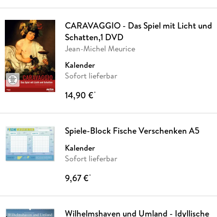
CARAVAGGIO - Das Spiel mit Licht und
Schatten,1 DVD
Jean-Michel Meurice
Kalender
Sofort lieferbar
14,90 €
*
Spiele-Block Fische Verschenken A5
Kalender
Sofort lieferbar
9,67 €
*
Wilhelmshaven und Umland - Idyllische