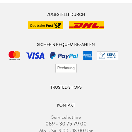
ZUGESTELLT DURCH
SICHER & BEQUEM BEZAHLEN
TRUSTED SHOPS
KONTAKT
Servicehotline
089 - 30 75 79 00
Mo. - Sa. 9.00 - 18.00 Uhr