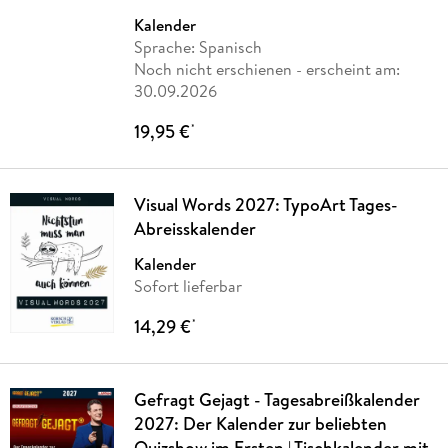
Publisher
Kalender
Sprache: Spanisch
Noch nicht erschienen
- erscheint am:
30.09.2026
19,95 €
*
Visual Words 2027: TypoArt Tages-
Abreisskalender
Kalender
Sofort lieferbar
14,29 €
*
Gefragt Gejagt - Tagesabreißkalender
2027: Der Kalender zur beliebten
Quizshow im Ersten | Tischkalender mit