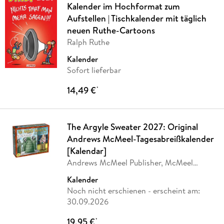
Kalender im Hochformat zum
Aufstellen | Tischkalender mit täglich
neuen Ruthe-Cartoons
Ralph Ruthe
Kalender
Sofort lieferbar
14,49 €
*
The Argyle Sweater 2027: Original
Andrews McMeel-Tagesabreißkalender
[Kalendar]
Andrews McMeel Publisher, McMeel
Andrews
Kalender
Noch nicht erschienen
- erscheint am:
30.09.2026
19,95 €
*