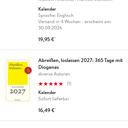
Publisher
Kalender
Sprache: Englisch
Versand in 4 Wochen
- erscheint am:
30.09.2026
19,95 €
*
Abreißen, loslassen 2027: 365 Tage mit
Diogenes
diverse Autoren
(
1
)
Kalender
Sofort lieferbar
16,49 €
*