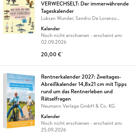
VERWECHSELT: Der immerwährende
Tageskalender
Luksan Wunder, Sandro De Lorenzo
Gardinal, Sophia
…
Kalender
Noch nicht erschienen
- erscheint am:
02.09.2026
20,00 €
*
Rentnerkalender 2027: Zweitages-
Abreißkalender 14,8x21 cm mit Tipps
rund um das Rentnerleben und
Rätselfragen
Neumann Verlage GmbH & Co. KG
Kalender
Noch nicht erschienen
- erscheint am:
25.09.2026