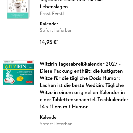
Lebenslagen
Ernst Ferstl
Kalender
Sofort lieferbar
14,95 €
*
Witzirin Tagesabreißkalender 2027 -
Diese Packung enthält: die lustigsten
Witze für die tägliche Dosis Humor:
Lachen ist die beste Medizin: Tägliche
Witze in einem originellen Kalender in
einer Tablettenschachtel. Tischkalender
14 x 11 cm mit Humor
Kalender
Sofort lieferbar