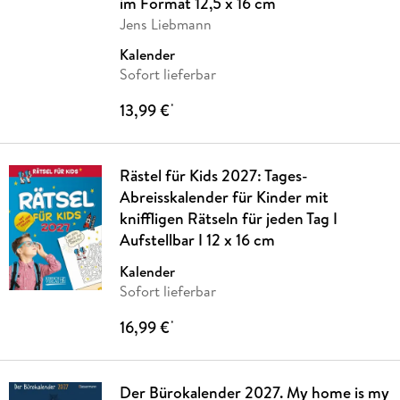
im Format 12,5 x 16 cm
Jens Liebmann
Kalender
Sofort lieferbar
13,99 €
*
Rästel für Kids 2027: Tages-
Abreisskalender für Kinder mit
kniffligen Rätseln für jeden Tag I
Aufstellbar I 12 x 16 cm
Kalender
Sofort lieferbar
16,99 €
*
Der Bürokalender 2027. My home is my