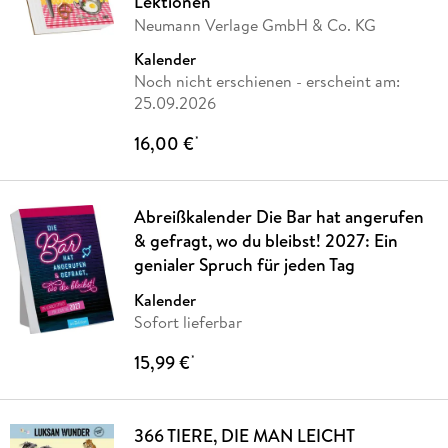
Lektionen
Neumann Verlage GmbH & Co. KG
Kalender
Noch nicht erschienen
- erscheint am:
25.09.2026
16,00 €
*
Abreißkalender Die Bar hat angerufen
& gefragt, wo du bleibst! 2027: Ein
genialer Spruch für jeden Tag
Kalender
Sofort lieferbar
15,99 €
*
366 TIERE, DIE MAN LEICHT