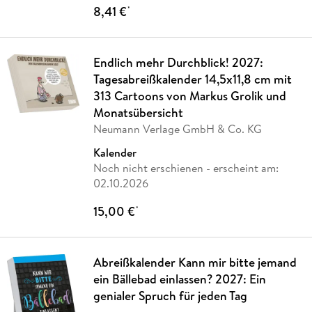
8,41 €
*
Endlich mehr Durchblick! 2027:
Tagesabreißkalender 14,5x11,8 cm mit
313 Cartoons von Markus Grolik und
Monatsübersicht
Neumann Verlage GmbH & Co. KG
Kalender
Noch nicht erschienen
- erscheint am:
02.10.2026
15,00 €
*
Abreißkalender Kann mir bitte jemand
ein Bällebad einlassen? 2027: Ein
genialer Spruch für jeden Tag