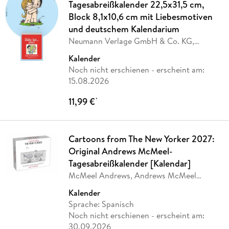
Tagesabreißkalender 22,5x31,5 cm,
Block 8,1x10,6 cm mit Liebesmotiven
und deutschem Kalendarium
Neumann Verlage GmbH & Co. KG,
minikim holland BV
Kalender
Noch nicht erschienen
- erscheint am:
15.08.2026
11,99 €
*
Cartoons from The New Yorker 2027:
Original Andrews McMeel-
Tagesabreißkalender [Kalendar]
McMeel Andrews, Andrews McMeel
Publisher
Kalender
Sprache: Spanisch
Noch nicht erschienen
- erscheint am:
30.09.2026