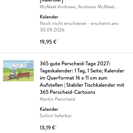
McMeel Andrews, Andrews McMeel
Publisher
Kalender
Noch nicht erschienen
- erscheint am:
30.09.2026
19,95 €
*
365 gute Perscheid-Tage 2027:
Tageskalender: 1 Tag, 1 Seite; Kalender
im Querformat 16 x 11 cm zum
Aufstellen | Stabiler Tischkalender mit
365 Perscheid-Cartoons
Martin Perscheid
Kalender
Sofort lieferbar
13,19 €
*