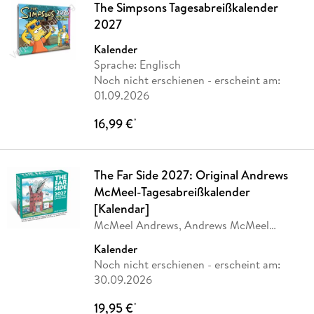
The Simpsons Tagesabreißkalender
2027
Kalender
Sprache: Englisch
Noch nicht erschienen
- erscheint am:
01.09.2026
16,99 €
*
The Far Side 2027: Original Andrews
McMeel-Tagesabreißkalender
[Kalendar]
McMeel Andrews, Andrews McMeel
Publisher
Kalender
Noch nicht erschienen
- erscheint am:
30.09.2026
19,95 €
*