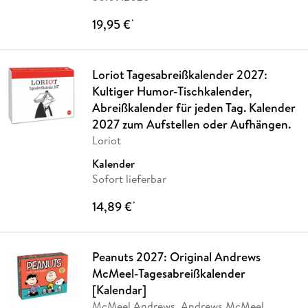
19,95 €
*
Loriot Tagesabreißkalender 2027:
Kultiger Humor-Tischkalender,
Abreißkalender für jeden Tag. Kalender
2027 zum Aufstellen oder Aufhängen.
Loriot
Kalender
Sofort lieferbar
14,89 €
*
Peanuts 2027: Original Andrews
McMeel-Tagesabreißkalender
[Kalendar]
McMeel Andrews, Andrews McMeel