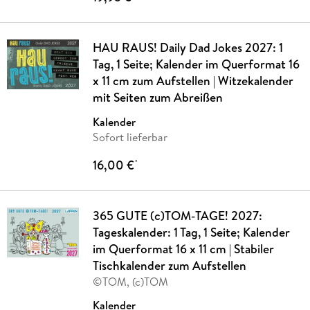
HAU RAUS! Daily Dad Jokes 2027: 1
Tag, 1 Seite; Kalender im Querformat 16
x 11 cm zum Aufstellen | Witzekalender
mit Seiten zum Abreißen
Kalender
Sofort lieferbar
16,00 €
*
365 GUTE (c)TOM-TAGE! 2027:
Tageskalender: 1 Tag, 1 Seite; Kalender
im Querformat 16 x 11 cm | Stabiler
Tischkalender zum Aufstellen
©TOM, (c)TOM
Kalender