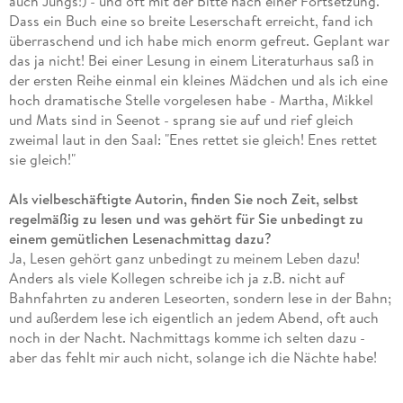
auch Jungs!) - und oft mit der Bitte nach einer Fortsetzung.
Dass ein Buch eine so breite Leserschaft erreicht, fand ich
überraschend und ich habe mich enorm gefreut. Geplant war
das ja nicht! Bei einer Lesung in einem Literaturhaus saß in
der ersten Reihe einmal ein kleines Mädchen und als ich eine
hoch dramatische Stelle vorgelesen habe - Martha, Mikkel
und Mats sind in Seenot - sprang sie auf und rief gleich
zweimal laut in den Saal: "Enes rettet sie gleich! Enes rettet
sie gleich!"
Als vielbeschäftigte Autorin, finden Sie noch Zeit, selbst
regelmäßig zu lesen und was gehört für Sie unbedingt zu
einem gemütlichen Lesenachmittag dazu?
Ja, Lesen gehört ganz unbedingt zu meinem Leben dazu!
Anders als viele Kollegen schreibe ich ja z.B. nicht auf
Bahnfahrten zu anderen Leseorten, sondern lese in der Bahn;
und außerdem lese ich eigentlich an jedem Abend, oft auch
noch in der Nacht. Nachmittags komme ich selten dazu -
aber das fehlt mir auch nicht, solange ich die Nächte habe!