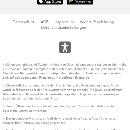
Datenschutz
AGB
Impressum
Widerrufsbelehrung
Datenschutzeinstellungen
Mängelexemplare sind Bücher mit leichten Beschädigungen, die das Lesen aber nicht
1
einschränken. Mängelexemplare sind durch einen Stempel als solche gekennzeichnet.
Die frühere Buchpreisbindung ist aufgehoben. Angaben zu Preissenkungen beziehen
sich auf den gebundenen Preis eines mangelfreien Exemplars.
Diese Artikel unterliegen nicht der Preisbindung, die Preisbindung dieser Artikel
2
wurde aufgehoben oder der Preis wurde vom Verlag gesenkt. Die jeweils zutreffende
Alternative wird Ihnen auf der Artikelseite dargestellt. Angaben zu Preissenkungen
beziehen sich auf den vorherigen Preis.
Durch Öffnen der Leseprobe willigen Sie ein, dass Daten an den Anbieter der
3
Leseprobe übermittelt werden.
Der gebundene Preis dieses Artikels wird nach Ablauf des auf der Artikelseite
4
dargestellten Datums vom Verlag angehoben.