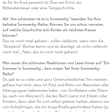
da für ihr Kind passend ist: Eher ein Krimi, ein
Ritterabenteuer oder eine Tiergeschichte.
Mit "Am schönsten ist es in Sommerby" beenden Sie Ihre
beliebte Sommerby-Reihe. Können Sie uns schon verraten,
auf welche Geschichte sich Kinder als nächstes freuen
können?
Das ist noch total geheim - außer vielleicht, wenn man die
"Skogland"-Bücher kennt und da überlegt, ob nicht vielleicht
noch mal... Nein, das ist noch total geheim!
Was waren die schönsten Reaktionen von Leser:Innen auf "Ein
Sommer in Sommerby", dem ersten Teil Ihrer Sommerby-
Reihe?
Da gab es so vieles und ganz Unterschiedliches! Am meisten
gefreut hat mich, dass ich Post und Mails von Menschen aller
Altersgruppen bekommen habe - von Großeltern oder Eltern
(ja, auch von Männern!), die das Buch zuerst mit Enkeln oder
Kindern, dann aber für sich selbst gelesen hatten, ebenso wie
von Achtjährigen, die mir lange Briefe geschrieben haben (ja,