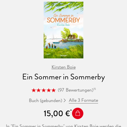
Kirsten Boie
Ein Sommer in Sommerby
(
97
Bewertungen
)
15
Alle 3 Formate
Buch (gebunden)
15,00 €
In "Ein Sommer in Sommerby" von Kirsten Boie werden die