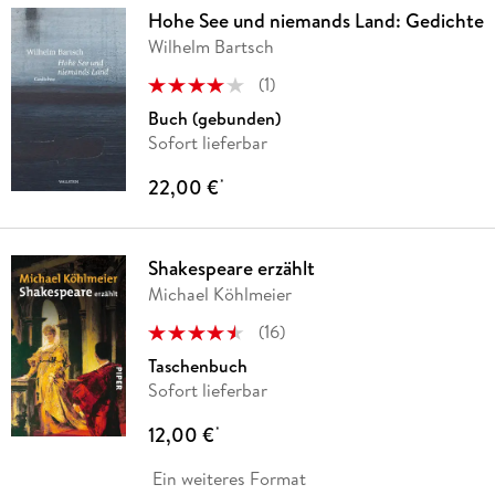
Hohe See und niemands Land: Gedichte
Wilhelm Bartsch
(
1
)
Buch (gebunden)
Sofort lieferbar
22,00 €
*
Shakespeare erzählt
Michael Köhlmeier
(
16
)
Taschenbuch
Sofort lieferbar
12,00 €
*
Ein weiteres Format