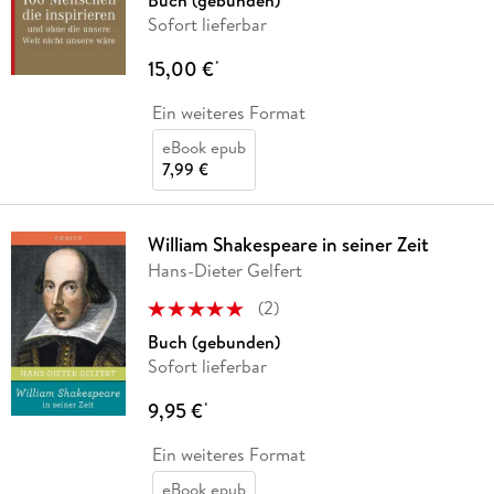
Buch (gebunden)
Sofort lieferbar
15,00 €
*
Ein weiteres Format
eBook epub
7,99 €
William Shakespeare in seiner Zeit
Hans-Dieter Gelfert
(
2
)
Buch (gebunden)
Sofort lieferbar
9,95 €
*
Ein weiteres Format
eBook epub