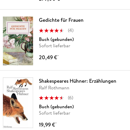
Gedichte für Frauen
(
4
)
Buch (gebunden)
Sofort lieferbar
20,49 €
*
Shakespeares Hühner: Erzählungen
Ralf Rothmann
(
6
)
Buch (gebunden)
Sofort lieferbar
19,99 €
*