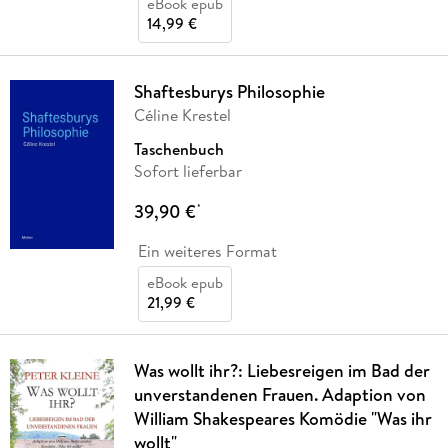
eBook epub
14,99 €
Shaftesburys Philosophie
Céline Krestel
Taschenbuch
Sofort lieferbar
39,90 €
*
Ein weiteres Format
eBook epub
21,99 €
Was wollt ihr?: Liebesreigen im Bad der
unverstandenen Frauen. Adaption von
William Shakespeares Komödie "Was ihr
wollt"