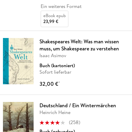
Ein weiteres Format
eBook epub
23,99 €
Shakespeares Welt: Was man wissen
muss, um Shakespeare zu verstehen
Isaac Asimov
Buch (kartoniert)
Sofort lieferbar
32,00 €
*
Deutschland / Ein Wintermärchen
Heinrich Heine
(
258
)
Buch (gebunden)