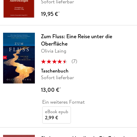
Sofort lieferbar
19,95 €
*
Zum Fluss: Eine Reise unter die
Oberfläche
Olivia Laing
(
7
)
Taschenbuch
Sofort lieferbar
13,00 €
*
Ein weiteres Format
eBook epub
2,99 €