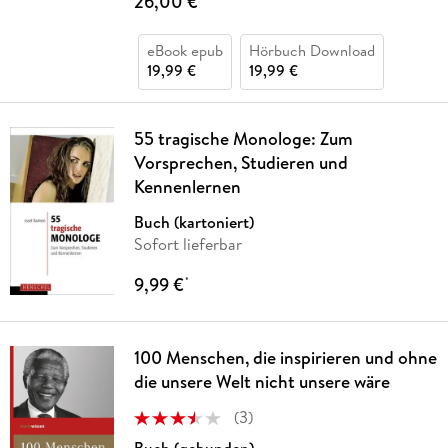
26,00 €
eBook epub
Hörbuch Download
19,99 €
19,99 €
55 tragische Monologe: Zum
Vorsprechen, Studieren und
Kennenlernen
Buch (kartoniert)
Sofort lieferbar
9,99 €
*
100 Menschen, die inspirieren und ohne
die unsere Welt nicht unsere wäre
(
3
)