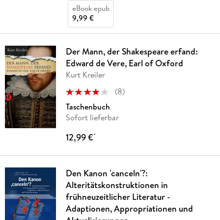
eBook epub
9,99 €
Der Mann, der Shakespeare erfand:
Edward de Vere, Earl of Oxford
Kurt Kreiler
(
8
)
Taschenbuch
Sofort lieferbar
12,99 €
*
Den Kanon 'canceln'?:
Alteritätskonstruktionen in
frühneuzeitlicher Literatur -
Adaptionen, Appropriationen und