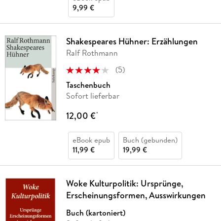
9,99 €
Shakespeares Hühner: Erzählungen
Ralf Rothmann
(
5
)
Taschenbuch
Sofort lieferbar
12,00 €
*
eBook epub
Buch (gebunden)
11,99 €
19,99 €
Woke Kulturpolitik: Ursprünge,
Erscheinungsformen, Ausswirkungen
Buch (kartoniert)