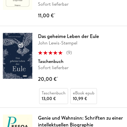
Sofort lieferbar
11,00 €
*
Das geheime Leben der Eule
John Lewis-Stempel
(
9
)
Taschenbuch
Sofort lieferbar
20,00 €
*
Taschenbuch
eBook epub
13,00 €
10,99 €
Genie und Wahnsinn: Schriften zu einer
intellektuellen Biographie