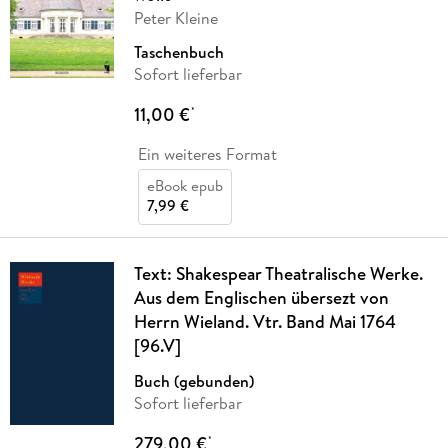
Peter Kleine
Taschenbuch
Sofort lieferbar
11,00 €
*
Ein weiteres Format
eBook epub
7,99 €
Text: Shakespear Theatralische Werke.
Aus dem Englischen übersezt von
Herrn Wieland. Vtr. Band Mai 1764
[96.V]
Buch (gebunden)
Sofort lieferbar
279,00 €
*