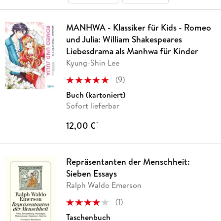
MANHWA - Klassiker für Kids - Romeo
und Julia: William Shakespeares
Liebesdrama als Manhwa für Kinder
Kyung-Shin Lee
(
9
)
Buch (kartoniert)
Sofort lieferbar
12,00 €
*
Repräsentanten der Menschheit:
Sieben Essays
Ralph Waldo Emerson
(
1
)
Taschenbuch