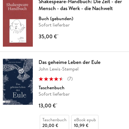
Shakespeare-Handbuch: Die Zeit - der
Mensch - das Werk - die Nachwelt
Buch (gebunden)
Sofort lieferbar
35,00 €
*
Das geheime Leben der Eule
John Lewis-Stempel
(
7
)
Taschenbuch
Sofort lieferbar
13,00 €
*
Taschenbuch
eBook epub
20,00 €
10,99 €