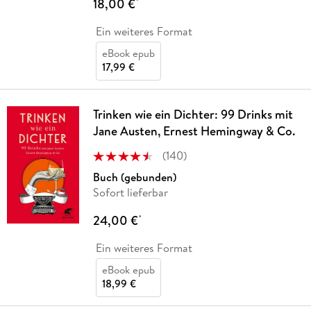
18,00 €
*
Ein weiteres Format
eBook epub
17,99 €
Trinken wie ein Dichter: 99 Drinks mit
Jane Austen, Ernest Hemingway & Co.
(
140
)
Buch (gebunden)
Sofort lieferbar
24,00 €
*
Ein weiteres Format
eBook epub
18,99 €