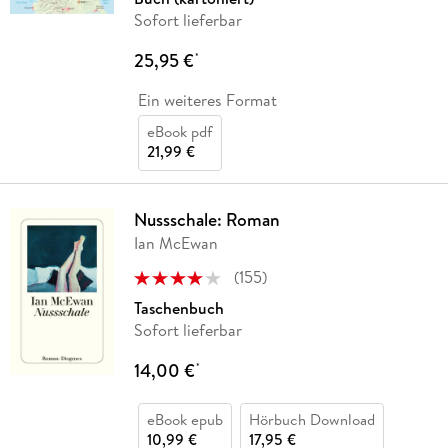
Sofort lieferbar
25,95 €
*
Ein weiteres Format
eBook pdf
21,99 €
Nussschale: Roman
Ian McEwan
(
155
)
Taschenbuch
Sofort lieferbar
14,00 €
*
eBook epub
Hörbuch Download
10,99 €
17,95 €