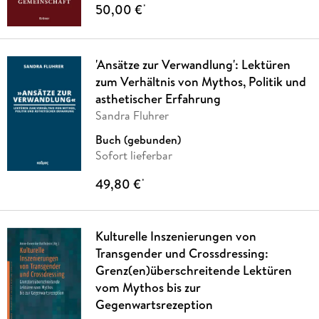
50,00 €
*
'Ansätze zur Verwandlung': Lektüren
zum Verhältnis von Mythos, Politik und
asthetischer Erfahrung
Sandra Fluhrer
Buch (gebunden)
Sofort lieferbar
49,80 €
*
Kulturelle Inszenierungen von
Transgender und Crossdressing:
Grenz(en)überschreitende Lektüren
vom Mythos bis zur
Gegenwartsrezeption