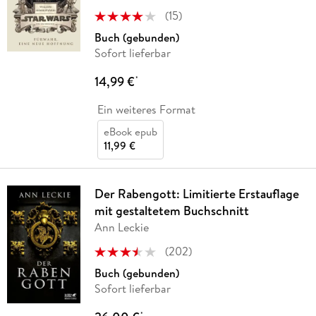
(
15
)
Buch (gebunden)
Sofort lieferbar
14,99 €
*
Ein weiteres Format
eBook epub
11,99 €
Der Rabengott: Limitierte Erstauflage
mit gestaltetem Buchschnitt
Ann Leckie
(
202
)
Buch (gebunden)
Sofort lieferbar
*