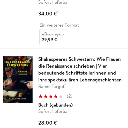
Sofort lieferbar
34,00 €
*
Ein weiteres Format
eBook epub
29,99 €
Shakespeares Schwestern: Wie Frauen
die Renaissance schrieben | Vier
bedeutende Schriftstellerinnen und
ihre spektakulären Lebensgeschichten
Ramie Targoff
(
2
)
Buch (gebunden)
Sofort lieferbar
28,00 €
*