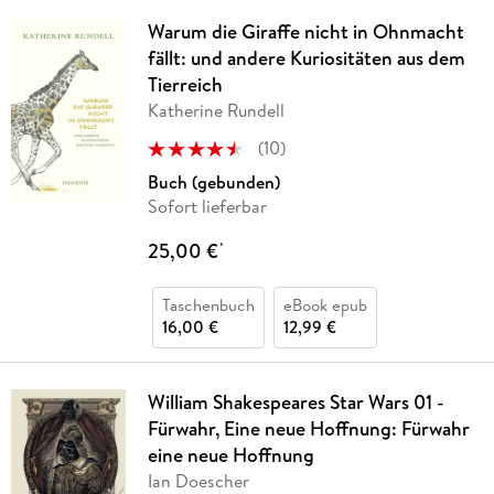
Warum die Giraffe nicht in Ohnmacht
fällt: und andere Kuriositäten aus dem
Tierreich
Katherine Rundell
(
10
)
Buch (gebunden)
Sofort lieferbar
25,00 €
*
Taschenbuch
eBook epub
16,00 €
12,99 €
William Shakespeares Star Wars 01 -
Fürwahr, Eine neue Hoffnung: Fürwahr
eine neue Hoffnung
Ian Doescher