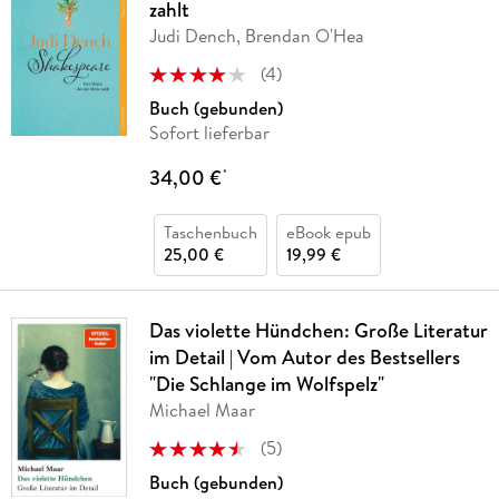
zahlt
Judi Dench, Brendan O'Hea
(
4
)
Buch (gebunden)
Sofort lieferbar
34,00 €
*
Taschenbuch
eBook epub
25,00 €
19,99 €
Das violette Hündchen: Große Literatur
im Detail | Vom Autor des Bestsellers
"Die Schlange im Wolfspelz"
Michael Maar
(
5
)
Buch (gebunden)