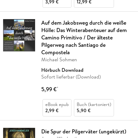
3,99 €
12,99 €
Auf dem Jakobsweg durch die weiße
Hölle: Das Winterabenteuer auf dem
Camino Primitivo / Der älteste
Pilgerweg nach Santiago de
Compostela
Michael Sohmen
Hörbuch Download
Sofort lieferbar (Download)
5,99 €
*
eBook epub
Buch (kartoniert)
2,99 €
5,90 €
Die Spur der Pilgerväter (ungekürzt)