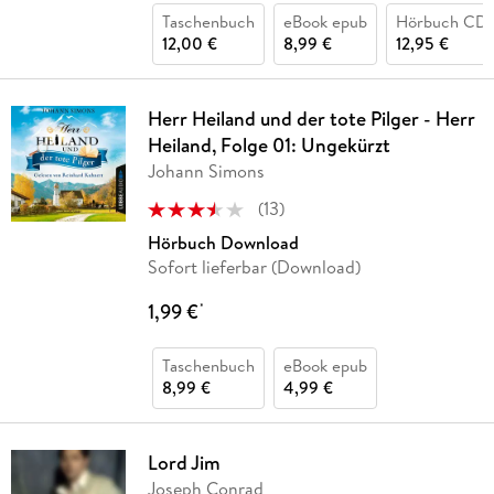
Taschenbuch
eBook epub
Hörbuch CD
12,00 €
8,99 €
12,95 €
Herr Heiland und der tote Pilger - Herr
Heiland, Folge 01: Ungekürzt
Johann Simons
(
13
)
Hörbuch Download
Sofort lieferbar (Download)
1,99 €
*
Taschenbuch
eBook epub
8,99 €
4,99 €
Lord Jim
Joseph Conrad