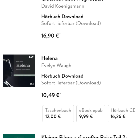
David Koenigsmann
Hörbuch Download
Sofort lieferbar (Download)
16,90 €
*
Helena
Evelyn Waugh
Hörbuch Download
Sofort lieferbar (Download)
10,49 €
*
Taschenbuch
eBook epub
Hörbuch CD
12,00 €
9,99 €
16,26 €
Kleiner Pilger auf großer Reise Teil 2: