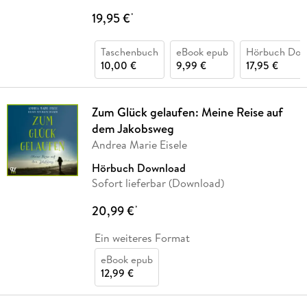
19,95 €
*
Taschenbuch
eBook epub
Hörbuch Dow
10,00 €
9,99 €
17,95 €
Zum Glück gelaufen: Meine Reise auf
dem Jakobsweg
Andrea Marie Eisele
Hörbuch Download
Sofort lieferbar (Download)
20,99 €
*
Ein weiteres Format
eBook epub
12,99 €