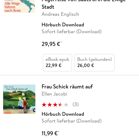
Stadt
Andreas Englisch
Hörbuch Download
Sofort lieferbar (Download)
29,95 €
*
eBook epub
Buch (gebunden)
22,99 €
26,00 €
Frau Schick räumt auf
Ellen Jacobi
(
3
)
Hörbuch Download
Sofort lieferbar (Download)
11,99 €
*