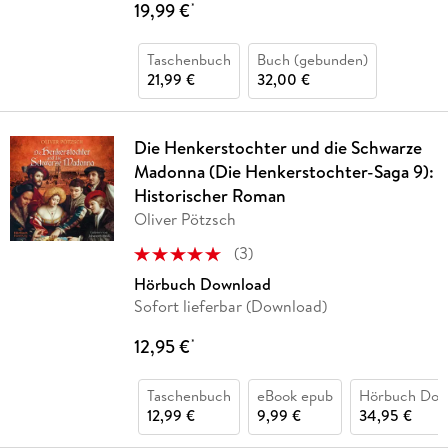
19,99 €
*
Taschenbuch
Buch (gebunden)
21,99 €
32,00 €
Die Henkerstochter und die Schwarze
Madonna (Die Henkerstochter-Saga 9):
Historischer Roman
Oliver Pötzsch
(
3
)
Hörbuch Download
Sofort lieferbar (Download)
12,95 €
*
Taschenbuch
eBook epub
Hörbuch Dow
12,99 €
9,99 €
34,95 €