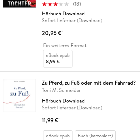
(
18
)
Hörbuch Download
Sofort lieferbar (Download)
20,95 €
*
Ein weiteres Format
eBook epub
8,99 €
Zu Pferd, zu Fuß oder mit dem Fahrrad?
Toni M. Schneider
Hörbuch Download
Sofort lieferbar (Download)
11,99 €
*
eBook epub
Buch (kartoniert)