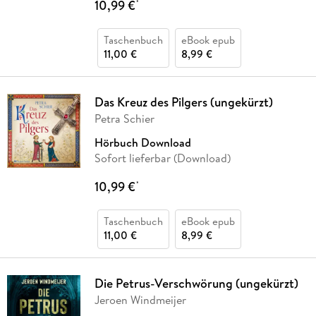
10,99 €
*
Taschenbuch
eBook epub
11,00 €
8,99 €
Das Kreuz des Pilgers (ungekürzt)
Petra Schier
Hörbuch Download
Sofort lieferbar (Download)
10,99 €
*
Taschenbuch
eBook epub
11,00 €
8,99 €
Die Petrus-Verschwörung (ungekürzt)
Jeroen Windmeijer