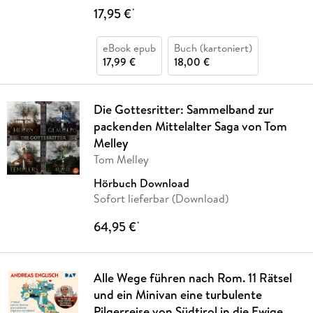
17,95 €
*
eBook epub
Buch (kartoniert)
17,99 €
18,00 €
Die Gottesritter: Sammelband zur
packenden Mittelalter Saga von Tom
Melley
Tom Melley
Hörbuch Download
Sofort lieferbar (Download)
64,95 €
*
Alle Wege führen nach Rom. 11 Rätsel
und ein Minivan eine turbulente
Pilgerreise von Südtirol in die Ewige