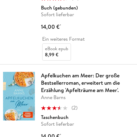
Buch (gebunden)
Sofort lieferbar
14,00 €
*
Ein weiteres Format
eBook epub
8,99 €
Apfelkuchen am Meer: Der große
Bestsellerroman, erweitert um die
Erzählung 'Apfelträume am Meer'.
Anne Barns
(
2
)
Taschenbuch
Sofort lieferbar
14,00 €
*