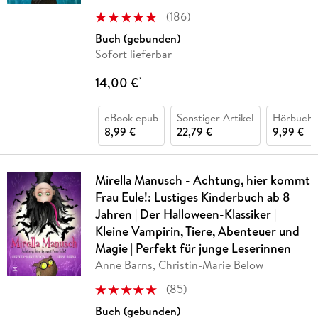
(
186
)
Buch (gebunden)
Sofort lieferbar
14,00 €
*
eBook epub
Sonstiger Artikel
Hörbuch 
8,99 €
22,79 €
9,99 €
Mirella Manusch - Achtung, hier kommt
Frau Eule!: Lustiges Kinderbuch ab 8
Jahren | Der Halloween-Klassiker |
Kleine Vampirin, Tiere, Abenteuer und
Magie | Perfekt für junge Leserinnen
Anne Barns, Christin-Marie Below
(
85
)
Buch (gebunden)