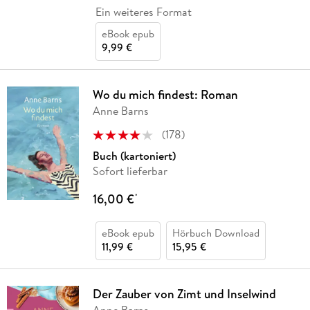
Ein weiteres Format
eBook epub
9,99 €
Wo du mich findest: Roman
Anne Barns
(
178
)
Buch (kartoniert)
Sofort lieferbar
16,00 €
*
eBook epub
Hörbuch Download
11,99 €
15,95 €
Der Zauber von Zimt und Inselwind