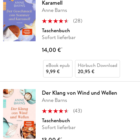
Karamell
Anne Barns
(
28
)
Taschenbuch
Sofort lieferbar
14,00 €
*
eBook epub
Hörbuch Download
9,99 €
20,95 €
Der Klang von Wind und Wellen
Anne Barns
(
43
)
Taschenbuch
Sofort lieferbar
13,00 €
*