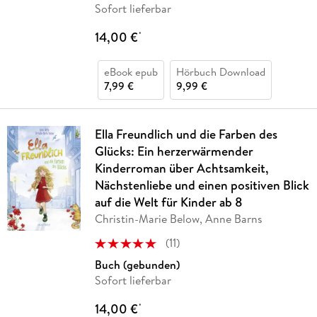
Sofort lieferbar
14,00 €
*
eBook epub
Hörbuch Download
7,99 €
9,99 €
Ella Freundlich und die Farben des
Glücks: Ein herzerwärmender
Kinderroman über Achtsamkeit,
Nächstenliebe und einen positiven Blick
auf die Welt für Kinder ab 8
Christin-Marie Below, Anne Barns
(
11
)
Buch (gebunden)
Sofort lieferbar
14,00 €
*