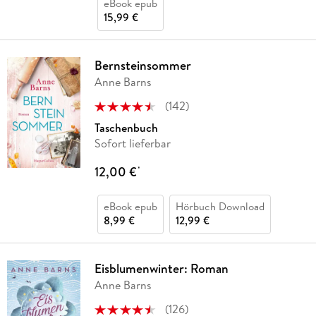
eBook epub
15,99 €
Bernsteinsommer
Anne Barns
(
142
)
Taschenbuch
Sofort lieferbar
12,00 €
*
eBook epub
Hörbuch Download
8,99 €
12,99 €
Eisblumenwinter: Roman
Anne Barns
(
126
)