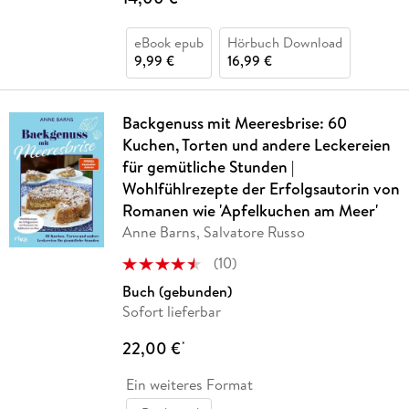
eBook epub
Hörbuch Download
9,99 €
16,99 €
Backgenuss mit Meeresbrise: 60
Kuchen, Torten und andere Leckereien
für gemütliche Stunden |
Wohlfühlrezepte der Erfolgsautorin von
Romanen wie 'Apfelkuchen am Meer'
Anne Barns, Salvatore Russo
(
10
)
Buch (gebunden)
Sofort lieferbar
22,00 €
*
Ein weiteres Format