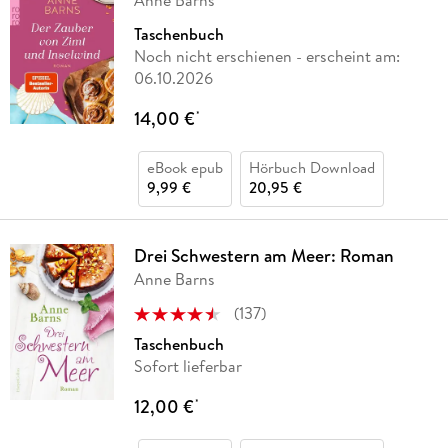
Anne Barns
Taschenbuch
Noch nicht erschienen
- erscheint am:
06.10.2026
14,00 €
*
eBook epub
Hörbuch Download
9,99 €
20,95 €
Drei Schwestern am Meer: Roman
Anne Barns
(
137
)
Taschenbuch
Sofort lieferbar
12,00 €
*