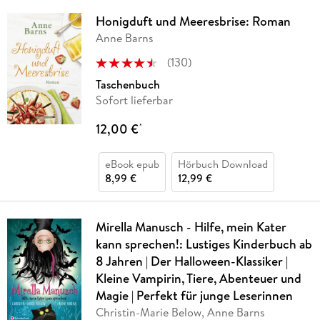
Honigduft und Meeresbrise: Roman
Anne Barns
(
130
)
Taschenbuch
Sofort lieferbar
12,00 €
*
eBook epub
Hörbuch Download
8,99 €
12,99 €
Mirella Manusch - Hilfe, mein Kater
kann sprechen!: Lustiges Kinderbuch ab
8 Jahren | Der Halloween-Klassiker |
Kleine Vampirin, Tiere, Abenteuer und
Magie | Perfekt für junge Leserinnen
Christin-Marie Below, Anne Barns