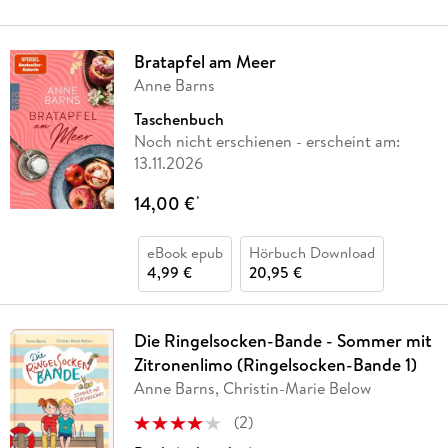
Bratapfel am Meer
Anne Barns
Taschenbuch
Noch nicht erschienen
- erscheint am:
13.11.2026
14,00 €
*
eBook epub
Hörbuch Download
4,99 €
20,95 €
Die Ringelsocken-Bande - Sommer mit
Zitronenlimo (Ringelsocken-Bande 1)
Anne Barns, Christin-Marie Below
(
2
)