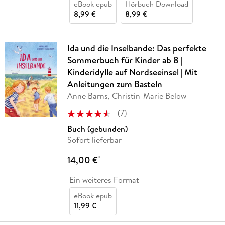
eBook epub
Hörbuch Download
8,99 €
8,99 €
Ida und die Inselbande: Das perfekte
Sommerbuch für Kinder ab 8 |
Kinderidylle auf Nordseeinsel | Mit
Anleitungen zum Basteln
Anne Barns, Christin-Marie Below
(
7
)
Buch (gebunden)
Sofort lieferbar
14,00 €
*
Ein weiteres Format
eBook epub
11,99 €