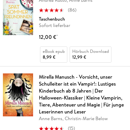
Andrea Russo, Anne Barns
(
86
)
Taschenbuch
Sofort lieferbar
12,00 €
*
eBook epub
Hörbuch Download
8,99 €
12,99 €
Mirella Manusch - Vorsicht, unser
Schulleiter ist ein Vampir!: Lustiges
Kinderbuch ab 8 Jahren | Der
Halloween-Klassiker | Kleine Vampirin,
Tiere, Abenteuer und Magie | Für junge
Leserinnen und Leser
Anne Barns, Christin-Marie Below
(
15
)