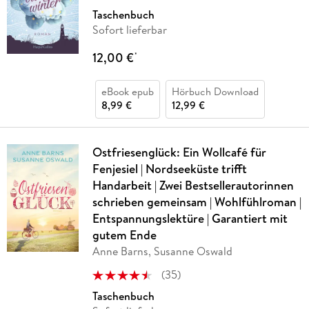
Taschenbuch
Sofort lieferbar
12,00 €
*
eBook epub
Hörbuch Download
8,99 €
12,99 €
Ostfriesenglück: Ein Wollcafé für
Fenjesiel | Nordseeküste trifft
Handarbeit | Zwei Bestsellerautorinnen
schrieben gemeinsam | Wohlfühlroman |
Entspannungslektüre | Garantiert mit
gutem Ende
Anne Barns, Susanne Oswald
(
35
)
Taschenbuch