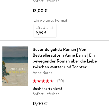
Sofort lieferbar
13,00 €
*
Ein weiteres Format
eBook epub
9,99 €
Bevor du gehst: Roman | Von
Bestsellerautorin Anne Barns | Ein
bewegender Roman über die Liebe
zwischen Mutter und Tochter
Anne Barns
(
20
)
Buch (kartoniert)
Sofort lieferbar
17,00 €
*