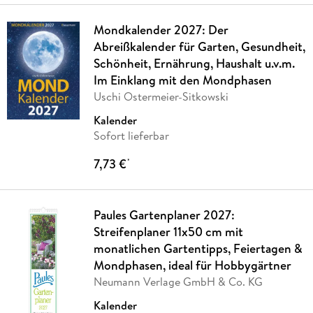
Mondkalender 2027: Der
Abreißkalender für Garten, Gesundheit,
Schönheit, Ernährung, Haushalt u.v.m.
Im Einklang mit den Mondphasen
Uschi Ostermeier-Sitkowski
Kalender
Sofort lieferbar
7,73 €
*
Paules Gartenplaner 2027:
Streifenplaner 11x50 cm mit
monatlichen Gartentipps, Feiertagen &
Mondphasen, ideal für Hobbygärtner
Neumann Verlage GmbH & Co. KG
Kalender