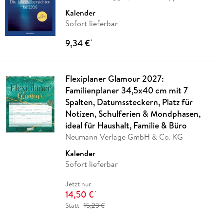
Kalender
Sofort lieferbar
9,34 €
*
Flexiplaner Glamour 2027:
Familienplaner 34,5x40 cm mit 7
Spalten, Datumssteckern, Platz für
Notizen, Schulferien & Mondphasen,
ideal für Haushalt, Familie & Büro
Neumann Verlage GmbH & Co. KG
Kalender
Sofort lieferbar
Jetzt nur
14,50 €
*
Statt
15,23 €