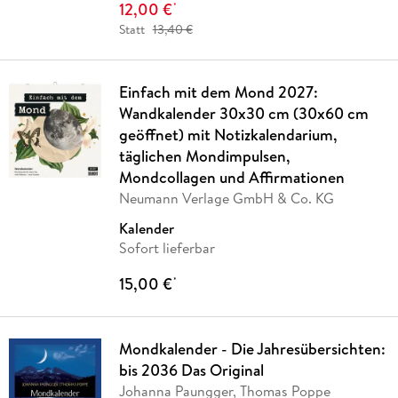
12,00 €
*
Statt
13,40 €
Einfach mit dem Mond 2027:
Wandkalender 30x30 cm (30x60 cm
geöffnet) mit Notizkalendarium,
täglichen Mondimpulsen,
Mondcollagen und Affirmationen
Neumann Verlage GmbH & Co. KG
Kalender
Sofort lieferbar
15,00 €
*
Mondkalender - Die Jahresübersichten:
bis 2036 Das Original
Johanna Paungger, Thomas Poppe