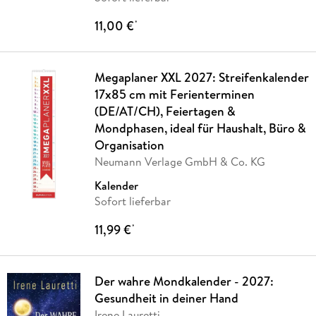
11,00 €
*
Megaplaner XXL 2027: Streifenkalender
17x85 cm mit Ferienterminen
(DE/AT/CH), Feiertagen &
Mondphasen, ideal für Haushalt, Büro &
Organisation
Neumann Verlage GmbH & Co. KG
Kalender
Sofort lieferbar
11,99 €
*
Der wahre Mondkalender - 2027:
Gesundheit in deiner Hand
Irene Lauretti