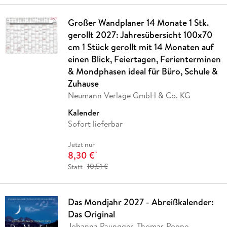
Großer Wandplaner 14 Monate 1 Stk.
gerollt 2027: Jahresübersicht 100x70
cm 1 Stück gerollt mit 14 Monaten auf
einen Blick, Feiertagen, Ferienterminen
& Mondphasen ideal für Büro, Schule &
Zuhause
Neumann Verlage GmbH & Co. KG
Kalender
Sofort lieferbar
Jetzt nur
8,30 €
*
Statt
10,51 €
Das Mondjahr 2027 - Abreißkalender:
Das Original
Johanna Paungger, Thomas Poppe