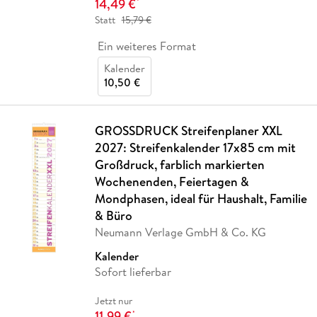
14,49 €
*
Statt
15,79 €
Ein weiteres Format
Kalender
10,50 €
GROSSDRUCK Streifenplaner XXL
2027: Streifenkalender 17x85 cm mit
Großdruck, farblich markierten
Wochenenden, Feiertagen &
Mondphasen, ideal für Haushalt, Familie
& Büro
Neumann Verlage GmbH & Co. KG
Kalender
Sofort lieferbar
Jetzt nur
11,99 €
*