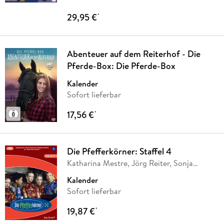
29,95 €
*
Abenteuer auf dem Reiterhof - Die
Pferde-Box: Die Pferde-Box
Kalender
Sofort lieferbar
17,56 €
*
Die Pfefferkörner: Staffel 4
Katharina Mestre, Jörg Reiter, Sonja
Sairally,
…
Kalender
Sofort lieferbar
19,87 €
*