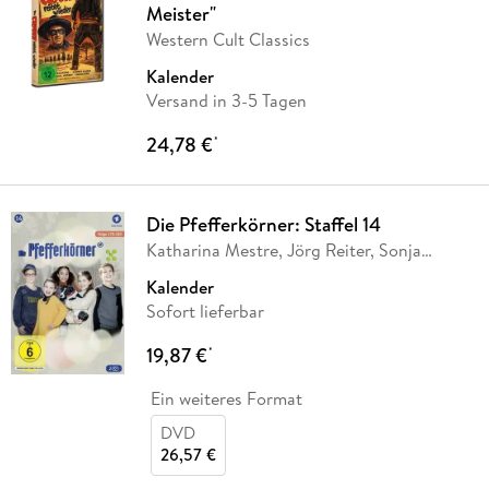
Meister"
Western Cult Classics
Kalender
Versand in 3-5 Tagen
24,78 €
*
Die Pfefferkörner: Staffel 14
Katharina Mestre, Jörg Reiter, Sonja
Sairally,
…
Kalender
Sofort lieferbar
19,87 €
*
Ein weiteres Format
DVD
26,57 €