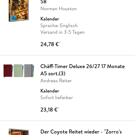
58
Norman Houston
Kalender
Sprache: Englisch
Versand in 3-5 Tagen
24,78 €
*
Chäff-Timer Deluxe 26/27 17 Monate
A5 sort.(3)
Andreas Reiter
Kalender
Sofort lieferbar
23,18 €
*
Der Coyote Reitet wieder - "Zorro's