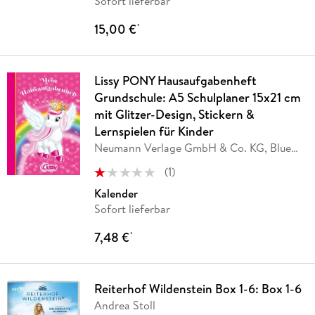
Sofort lieferbar
15,00 €
*
Lissy PONY Hausaufgabenheft
Grundschule: A5 Schulplaner 15x21 cm
mit Glitzer-Design, Stickern &
Lernspielen für Kinder
Neumann Verlage GmbH & Co. KG, Blue
Ocean
…
(
1
)
Kalender
Sofort lieferbar
7,48 €
*
Reiterhof Wildenstein Box 1-6: Box 1-6
Andrea Stoll