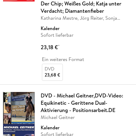
Der Chip; Weißes Gold; Katja unter
Verdacht; Diamantenfieber
Katharina Mestre, Jörg Reiter, Sonja
Sairally,
…
Kalender
Sofort lieferbar
23,18 €
*
Ein weiteres Format
DVD
23,68 €
DVD - Michael Geitner,DVD-Video:
Equikinetic - Gerittene Dual-
Aktivierung - Positionsarbeit.DE
Michael Geitner
Kalender
Sofort lieferbar