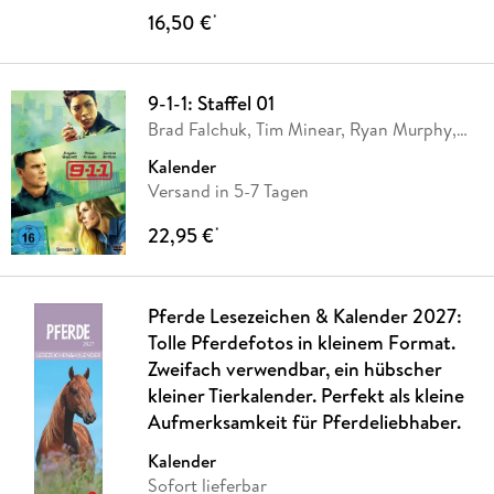
16,50 €
*
9-1-1: Staffel 01
Brad Falchuk, Tim Minear, Ryan Murphy,
Aristotle
…
Kalender
Versand in 5-7 Tagen
22,95 €
*
Pferde Lesezeichen & Kalender 2027:
Tolle Pferdefotos in kleinem Format.
Zweifach verwendbar, ein hübscher
kleiner Tierkalender. Perfekt als kleine
Aufmerksamkeit für Pferdeliebhaber.
Kalender
Sofort lieferbar