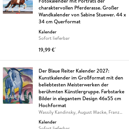
Fotokalender mit Porträts der
charaktervollen Pferderasse. Großer
Wandkalender von Sabine Stuewer. 44 x
34 cm Querformat
Kalender
Sofort lieferbar
19,99 €
*
Der Blaue Reiter Kalender 2027:
Kunstkalender im Großformat mit den
beliebtesten Meisterwerken der
berühmten Künstlergruppe. Farbstarke
Bilder in elegantem Design 46x55 cm
Hochformat
Wassily Kandinsky, August Macke, Franz
Marc,
…
Kalender
Sofort lieferbar