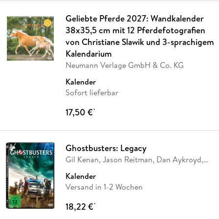
Geliebte Pferde 2027: Wandkalender
38x35,5 cm mit 12 Pferdefotografien
von Christiane Slawik und 3-sprachigem
Kalendarium
Neumann Verlage GmbH & Co. KG
Kalender
Sofort lieferbar
17,50 €
*
Ghostbusters: Legacy
Gil Kenan, Jason Reitman, Dan Aykroyd,
Harold
…
Kalender
Versand in 1-2 Wochen
18,22 €
*