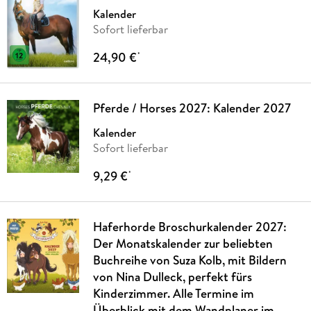
Kalender
Sofort lieferbar
24,90 €
*
Pferde / Horses 2027: Kalender 2027
Kalender
Sofort lieferbar
9,29 €
*
Haferhorde Broschurkalender 2027:
Der Monatskalender zur beliebten
Buchreihe von Suza Kolb, mit Bildern
von Nina Dulleck, perfekt fürs
Kinderzimmer. Alle Termine im
Überblick mit dem Wandplaner im