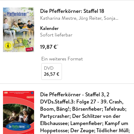
Die Pfefferkörner: Staffel 18
Katharina Mestre, Jörg Reiter, Sonja
Sairally,
…
Kalender
Sofort lieferbar
19,87 €
*
Ein weiteres Format
DVD
26,57 €
Die Pfefferkörner - Staffel 3, 2
DVDs.Staffel.3: Folge 27 - 39. Crash,
Boom, Bäng!; Börsenfieber; Tafelraub;
Partycrasher; Der Schlitzer von der
Elbchaussee; Lampenfieber; Kampf um
Hoppetosse; Der Zeuge; Tödlicher Müll;