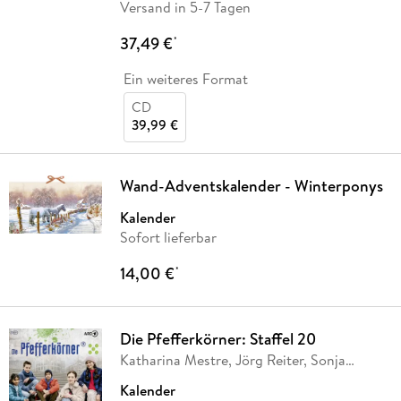
Versand in 5-7 Tagen
37,49 €
*
Ein weiteres Format
CD
39,99 €
Wand-Adventskalender - Winterponys
Kalender
Sofort lieferbar
14,00 €
*
Die Pfefferkörner: Staffel 20
Katharina Mestre, Jörg Reiter, Sonja
Sairally,
…
Kalender