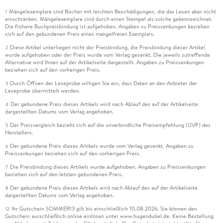
Mängelexemplare sind Bücher mit leichten Beschädigungen, die das Lesen aber nicht
1
einschränken. Mängelexemplare sind durch einen Stempel als solche gekennzeichnet.
Die frühere Buchpreisbindung ist aufgehoben. Angaben zu Preissenkungen beziehen
sich auf den gebundenen Preis eines mangelfreien Exemplars.
Diese Artikel unterliegen nicht der Preisbindung, die Preisbindung dieser Artikel
2
wurde aufgehoben oder der Preis wurde vom Verlag gesenkt. Die jeweils zutreffende
Alternative wird Ihnen auf der Artikelseite dargestellt. Angaben zu Preissenkungen
beziehen sich auf den vorherigen Preis.
Durch Öffnen der Leseprobe willigen Sie ein, dass Daten an den Anbieter der
3
Leseprobe übermittelt werden.
Der gebundene Preis dieses Artikels wird nach Ablauf des auf der Artikelseite
4
dargestellten Datums vom Verlag angehoben.
Der Preisvergleich bezieht sich auf die unverbindliche Preisempfehlung (UVP) des
5
Herstellers.
Der gebundene Preis dieses Artikels wurde vom Verlag gesenkt. Angaben zu
6
Preissenkungen beziehen sich auf den vorherigen Preis.
Die Preisbindung dieses Artikels wurde aufgehoben. Angaben zu Preissenkungen
7
beziehen sich auf den letzten gebundenen Preis.
Der gebundene Preis dieses Artikels wird nach Ablauf des auf der Artikelseite
8
dargestellten Datums vom Verlag angehoben.
Ihr Gutschein SOMMER13 gilt bis einschließlich 10.08.2026. Sie können den
12
Gutschein ausschließlich online einlösen unter www.hugendubel.de. Keine Bestellung