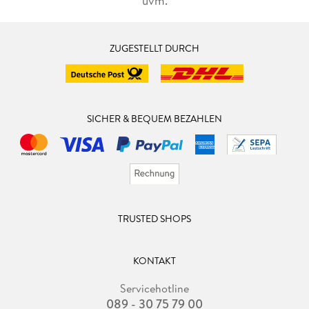
uvm.
ZUGESTELLT DURCH
SICHER & BEQUEM BEZAHLEN
TRUSTED SHOPS
KONTAKT
Servicehotline
089 - 30 75 79 00