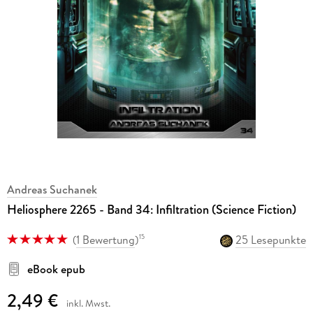
Andreas Suchanek
Heliosphere 2265 - Band 34: Infiltration (Science Fiction)
(
1 Bewertung
)
25 Lesepunkte
15
eBook epub
2,49 €
inkl. Mwst.