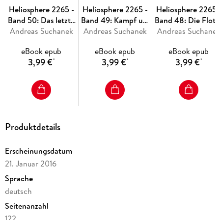
Heliosphere 2265 -
Heliosphere 2265 -
Heliosphere 2265 
Band 50: Das letzte
Band 49: Kampf um
Band 48: Die Flott
Andreas Suchanek
Fragment
Andreas Suchanek
Terra
Andreas Suchane
der Freiheit
eBook epub
eBook epub
eBook epub
3,99 €
3,99 €
3,99 €
*
*
*
Produktdetails
Erscheinungsdatum
21. Januar 2016
Sprache
deutsch
Seitenanzahl
122