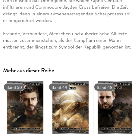
Noriko Ishida das Unmögliche. Sie wollen Alpha Centauri
infiltrieren und Commodore Jayden Cross befreien. Die Zeit
drängt, denn in einem aufsehenerregenden Schauprozess soll
Freunde, Verbündete, Menschen und außerirdische Alliierte
müssen zusammenstehen, als der Kampf um einen Mann
Mehr aus dieser Reihe
Dies ist der 34. Roman der Serie "Heliosphere 2265".
Band 50
Band 49
Band 48