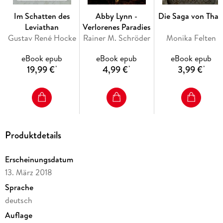
Im Schatten des
Abby Lynn -
Die Saga von Thal
Leviathan
Verlorenes Paradies
Gustav René Hocke
Rainer M. Schröder
Monika Felten
eBook epub
eBook epub
eBook epub
19,99 €
4,99 €
3,99 €
*
*
*
Produktdetails
Erscheinungsdatum
13. März 2018
Sprache
deutsch
Auflage