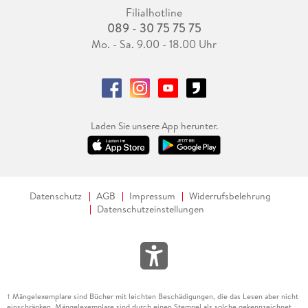
Filialhotline
089 - 30 75 75 75
Mo. - Sa. 9.00 - 18.00 Uhr
Laden Sie unsere App herunter.
Datenschutz
AGB
Impressum
Widerrufsbelehrung
Datenschutzeinstellungen
Mängelexemplare sind Bücher mit leichten Beschädigungen, die das Lesen aber nicht
1
einschränken. Mängelexemplare sind durch einen Stempel als solche gekennzeichnet.