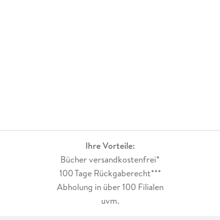
Ihre Vorteile:
Bücher versandkostenfrei*
100 Tage Rückgaberecht***
Abholung in über 100 Filialen
uvm.