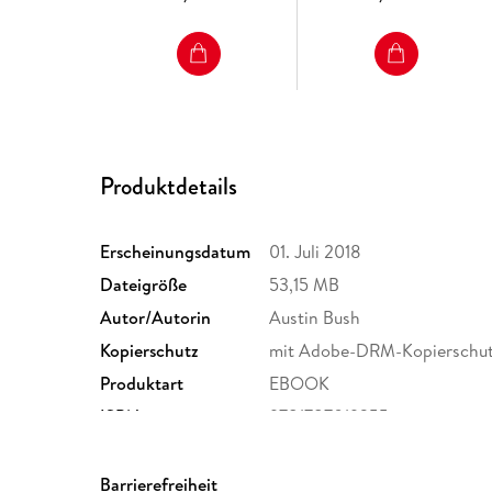
Produktdetails
Erscheinungsdatum
01. Juli 2018
Dateigröße
53,15 MB
Autor/Autorin
Austin Bush
Kopierschutz
mit Adobe-DRM-Kopierschu
Produktart
EBOOK
ISBN
9781787019355
Barrierefreiheit