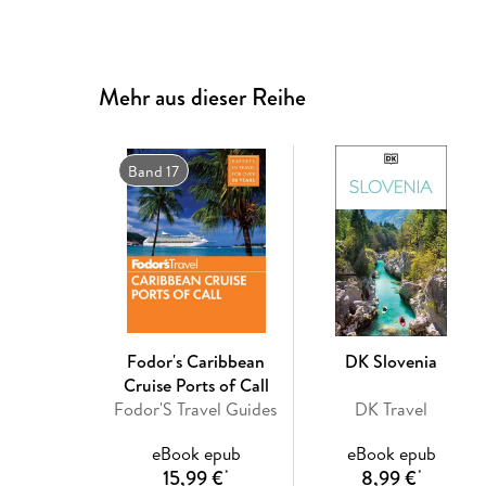
Mehr aus dieser Reihe
Band 17
Fodor's Caribbean
DK Slovenia
Cruise Ports of Call
Fodor'S Travel Guides
DK Travel
eBook epub
eBook epub
15,99 €
8,99 €
*
*