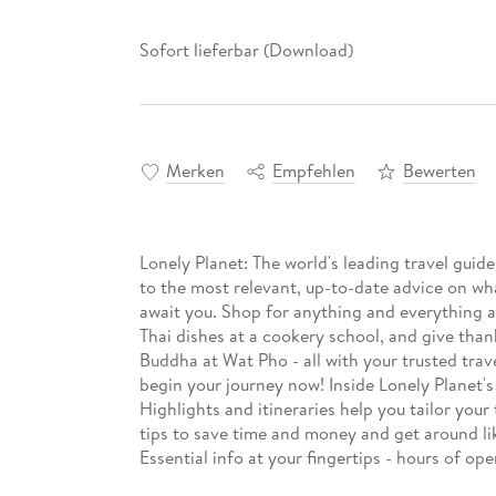
Sofort lieferbar (Download)
Merken
Empfehlen
Bewerten
Lonely Planet: The world's leading travel guid
to the most relevant, up-to-date advice on wh
await you. Shop for anything and everything 
Thai dishes at a cookery school, and give than
Buddha at Wat Pho - all with your trusted tra
begin your journey now! Inside Lonely Planet
Highlights and itineraries help you tailor your
tips to save time and money and get around li
Essential info at your fingertips - hours of op
prices Honest reviews for all budgets - eating