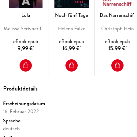
Lola
Noch fünf Tage
Das Narrenschiff
Melissa Scrivner Love
Helena Falke
Christoph Hein
eBook epub
eBook epub
eBook epub
9,99 €
16,99 €
15,99 €
*
*
*
Produktdetails
Erscheinungsdatum
16. Februar 2022
Sprache
deutsch