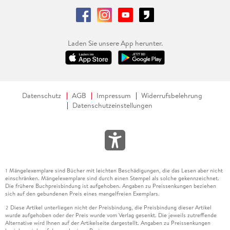
Laden Sie unsere App herunter.
Datenschutz
AGB
Impressum
Widerrufsbelehrung
Datenschutzeinstellungen
Mängelexemplare sind Bücher mit leichten Beschädigungen, die das Lesen aber nicht
1
einschränken. Mängelexemplare sind durch einen Stempel als solche gekennzeichnet.
Die frühere Buchpreisbindung ist aufgehoben. Angaben zu Preissenkungen beziehen
sich auf den gebundenen Preis eines mangelfreien Exemplars.
Diese Artikel unterliegen nicht der Preisbindung, die Preisbindung dieser Artikel
2
wurde aufgehoben oder der Preis wurde vom Verlag gesenkt. Die jeweils zutreffende
Alternative wird Ihnen auf der Artikelseite dargestellt. Angaben zu Preissenkungen