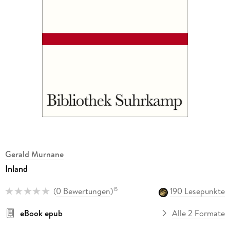
Gerald Murnane
Inland
(
0 Bewertungen
)
190 Lesepunkte
15
eBook epub
Alle 2 Formate