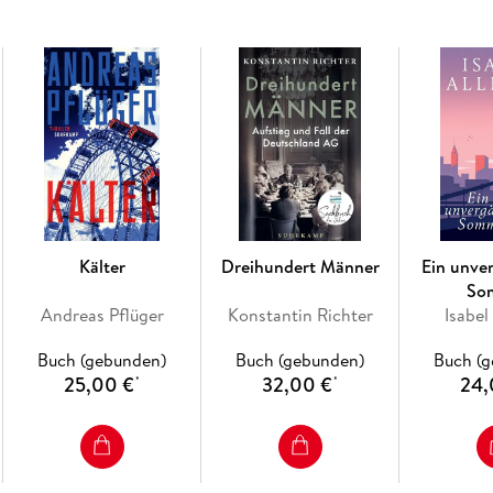
Kälter
Dreihundert Männer
Ein unve
So
Andreas Pflüger
Konstantin Richter
Isabel
Buch (gebunden)
Buch (gebunden)
Buch (
25,00 €
32,00 €
24,
*
*