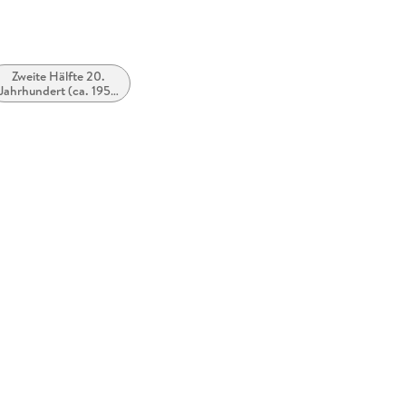
Zweite Hälfte 20.
Jahrhundert (ca. 1950
bis ca. 1999)