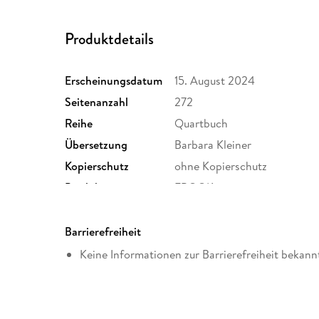
Produktdetails
Erscheinungsdatum
15. August 2024
Seitenanzahl
272
Reihe
Quartbuch
Übersetzung
Barbara Kleiner
Kopierschutz
ohne Kopierschutz
Produktart
EBOOK
ISBN
9783803144010
Barrierefreiheit
Keine Informationen zur Barrierefreiheit bekann