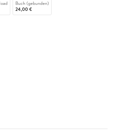
load
Buch (gebunden)
24,00 €