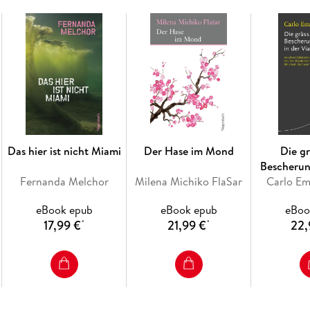
Das hier ist nicht Miami
Der Hase im Mond
Die gr
Bescherun
Fernanda Melchor
Milena Michiko FlaSar
Carlo Em
Mer
eBook epub
eBook epub
eBoo
17,99 €
21,99 €
22,
*
*