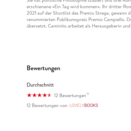
Sie hat politische Philosophie studiert und drei 
erschienene »Ein Tag wird kommen«. Ihr dritter Ro
2021 auf der Shortlist des Premio Strega, gewann 
renommierten Publikumspreis Premio Campiello. D
übersetzt. Caminito arbeitet als Herausgeberin und 
Bewertungen
Durchschnitt
15
12 Bewertungen
12 Bewertungen
von
LovelyBooks