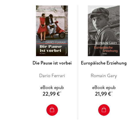
Die Pause ist vorbei
Europäische Erziehung
Dario Ferrari
Romain Gary
eBook epub
eBook epub
22,99 €
21,99 €
*
*