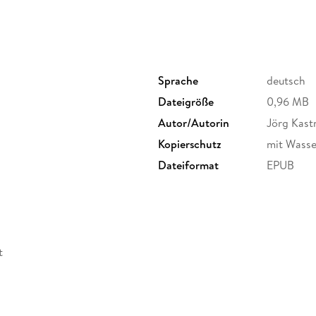
Sprache
deutsch
Dateigröße
0,96 MB
Autor/Autorin
Jörg Kast
Kopierschutz
mit Wasse
Dateiformat
EPUB
t