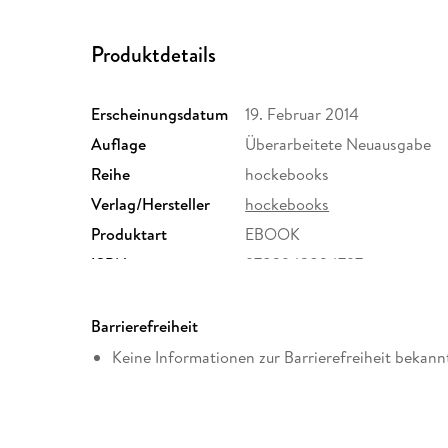
Produktdetails
Erscheinungsdatum
19. Februar 2014
Auflage
Überarbeitete Neuausgabe
Reihe
hockebooks
Verlag/Hersteller
hockebooks
Produktart
EBOOK
ISBN
9783943824797
Barrierefreiheit
Keine Informationen zur Barrierefreiheit bekann