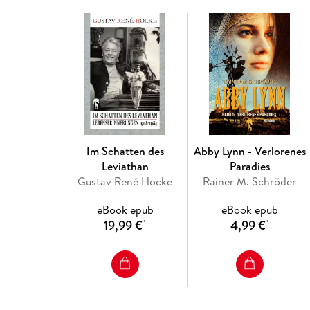
Im Schatten des
Abby Lynn - Verlorenes
Leviathan
Paradies
Gustav René Hocke
Rainer M. Schröder
eBook epub
eBook epub
19,99 €
4,99 €
*
*