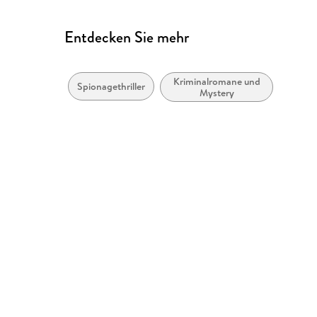
Entdecken Sie mehr
Kriminalromane und
Spionagethriller
Mystery