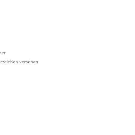
ner
rzeichen versehen