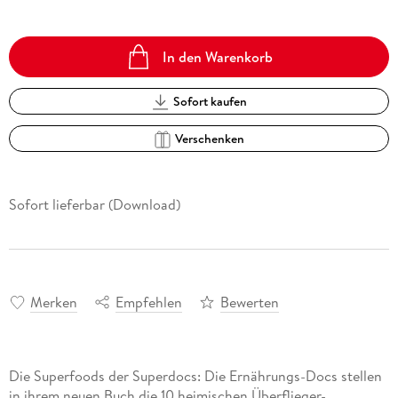
In den Warenkorb
Sofort kaufen
Verschenken
Sofort lieferbar (Download)
Merken
Empfehlen
Bewerten
Die Superfoods der Superdocs: Die Ernährungs-Docs stellen
in ihrem neuen Buch die 10 heimischen Überflieger-