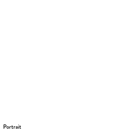
ISBN
9783898839297
Portrait