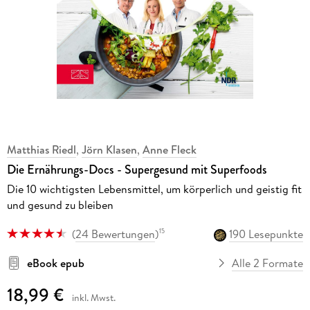
Matthias Riedl
,
Jörn Klasen
,
Anne Fleck
Die Ernährungs-Docs - Supergesund mit Superfoods
Die 10 wichtigsten Lebensmittel, um körperlich und geistig fit
und gesund zu bleiben
(
24 Bewertungen
)
190 Lesepunkte
15
eBook epub
Alle 2 Formate
18,99 €
inkl. Mwst.