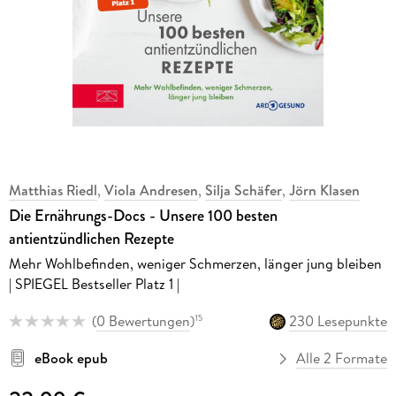
Matthias Riedl
,
Viola Andresen
,
Silja Schäfer
,
Jörn Klasen
Die Ernährungs-Docs - Unsere 100 besten
antientzündlichen Rezepte
Mehr Wohlbefinden, weniger Schmerzen, länger jung bleiben
| SPIEGEL Bestseller Platz 1 |
(
0 Bewertungen
)
230 Lesepunkte
15
eBook epub
Alle 2 Formate