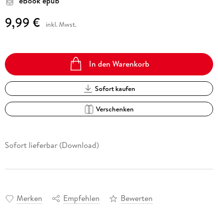
eBook epub
9,99 €
inkl. Mwst.
In den Warenkorb
Sofort kaufen
Verschenken
Sofort lieferbar (Download)
Merken
Empfehlen
Bewerten