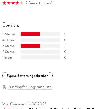
15
2 Bewertungen
Übersicht
5 Sterne
1
4 Sterne
0
3 Sterne
1
2 Sterne
0
1 Stern
0
Eigene Bewertung schreiben
Zur Empfehlungsrangliste
Von Cindy
am
16.08.2023