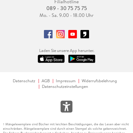
Filialhotline
089 - 30 75 75 75
Mo. - Sa. 9.00 - 18.00 Uhr
Laden Sie unsere App herunter.
Datenschutz
AGB
Impressum
Widerrufsbelehrung
Datenschutzeinstellungen
Mängelexemplare sind Bücher mit leichten Beschädigungen, die das Lesen aber nicht
1
einschränken. Mängelexemplare sind durch einen Stempel als solche gekennzeichnet.