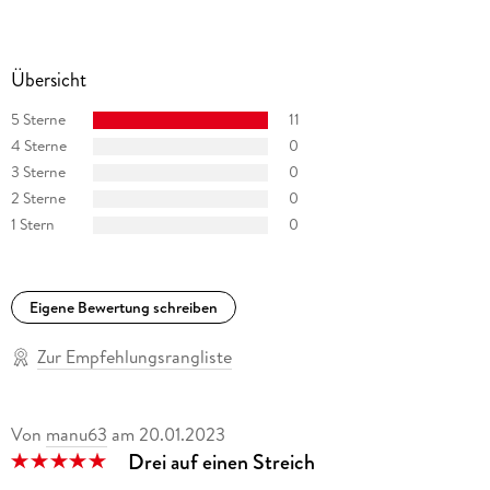
Übersicht
5 Sterne
11
4 Sterne
0
3 Sterne
0
2 Sterne
0
1 Stern
0
Eigene Bewertung schreiben
Zur Empfehlungsrangliste
Von
manu63
am
20.01.2023
Drei auf einen Streich