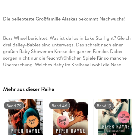
Die beliebteste Großfamilie Alaskas bekommt Nachwuchs!
Buzz Wheel berichtet: Was ist da los in Lake Starlight? Gleich
drei Bailey-Babies sind unterwegs. Das schreit nach einer
großen Baby Shower im Kreise der ganzen Familie. Dabei
sorgen nicht nur die feuchtfröhlichen Spiele für so manche
Überraschung. Welches Baby im Kreißsaal wohl die Nase
vorne haben wird? Wetten werden angenommen!
Mehr aus dieser Reihe
Band 79
Band 46
Band 19