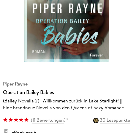
Piper Rayne
Operation Bailey Babies
(Bailey Novella 2) | Willkommen zurück in Lake Starlight! ||
Eine brandneue Novella von den Queens of Sexy Romance
(
11 Bewertungen
)
30 Lesepunkte
15
eBook epub