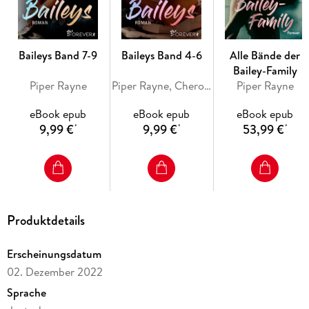
Baileys Band 7-9
Baileys Band 4-6
Alle Bände der
Bailey-Family
Piper Rayne
Piper Rayne, Cherokee Moon Agnew
Piper Rayne
eBook epub
eBook epub
eBook epub
9,99 €
9,99 €
53,99 €
*
*
*
Produktdetails
Erscheinungsdatum
02. Dezember 2022
Sprache