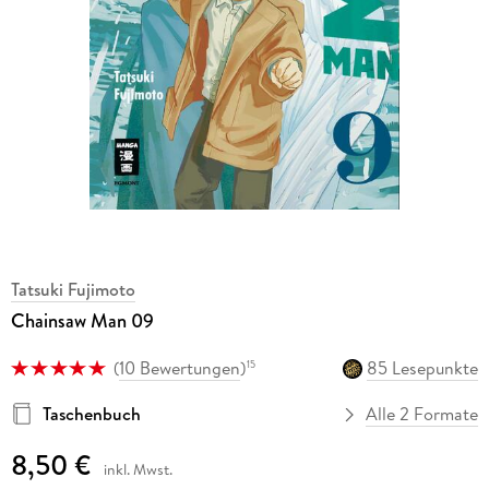
Tatsuki Fujimoto
Chainsaw Man 09
(
10 Bewertungen
)
85 Lesepunkte
15
Taschenbuch
Alle 2 Formate
8,50 €
inkl. Mwst.