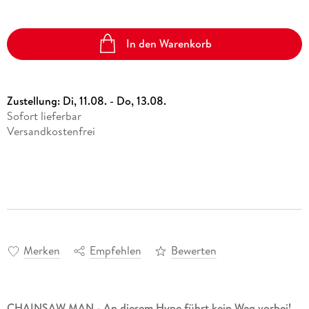
In den Warenkorb
Zustellung:
Di, 11.08. - Do, 13.08.
Sofort lieferbar
Versandkostenfrei
Merken
Empfehlen
Bewerten
CHAINSAW MAN - An diesem Hype führt kein Weg vorbei!