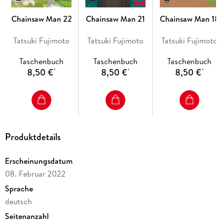
Chainsaw Man 22
Chainsaw Man 21
Chainsaw Man 18
Tatsuki Fujimoto
Tatsuki Fujimoto
Tatsuki Fujimoto
Taschenbuch
Taschenbuch
Taschenbuch
8,50 €
8,50 €
8,50 €
*
*
*
Produktdetails
Erscheinungsdatum
08. Februar 2022
Sprache
deutsch
Seitenanzahl