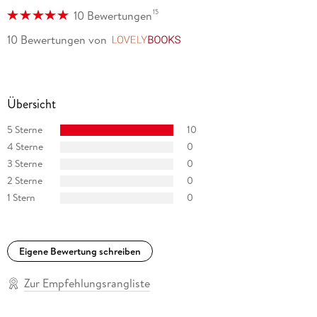
15
10 Bewertungen
10 Bewertungen
von
LovelyBooks
Übersicht
5 Sterne
10
4 Sterne
0
3 Sterne
0
2 Sterne
0
1 Stern
0
Eigene Bewertung schreiben
Zur Empfehlungsrangliste