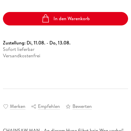
In den Warenkorb
Zustellung:
Di, 11.08. - Do, 13.08.
Sofort lieferbar
Versandkostenfrei
Merken
Empfehlen
Bewerten
CHAINSAW MAN - An diesem Hype führt kein Weg vorbei!