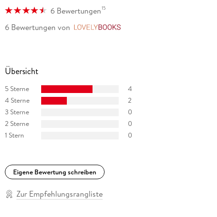
15
6 Bewertungen
6 Bewertungen
von
LovelyBooks
Übersicht
5 Sterne
4
4 Sterne
2
3 Sterne
0
2 Sterne
0
1 Stern
0
Eigene Bewertung schreiben
Zur Empfehlungsrangliste