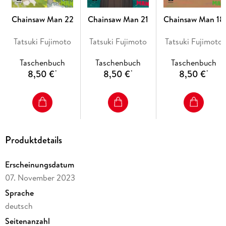
Chainsaw Man 22
Chainsaw Man 21
Chainsaw Man 18
Tatsuki Fujimoto
Tatsuki Fujimoto
Tatsuki Fujimoto
Taschenbuch
Taschenbuch
Taschenbuch
8,50 €
8,50 €
8,50 €
*
*
*
Produktdetails
Erscheinungsdatum
07. November 2023
Sprache
deutsch
Seitenanzahl