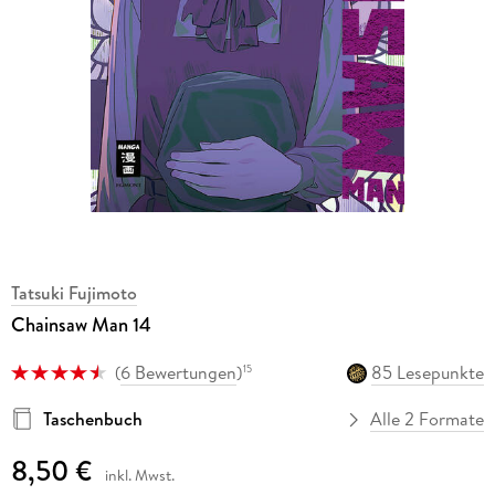
Tatsuki Fujimoto
Chainsaw Man 14
(
6 Bewertungen
)
85 Lesepunkte
15
Taschenbuch
Alle 2 Formate
8,50 €
inkl. Mwst.