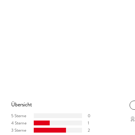
Übersicht
5 Sterne
0
4 Sterne
1
3 Sterne
2