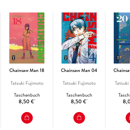
- Manga Passion.
Chainsaw Man 18
Chainsaw Man 04
Chains
Tatsuki Fujimoto
Tatsuki Fujimoto
Tatsuki
Taschenbuch
Taschenbuch
Tasc
8,50 €
8,50 €
8,
*
*