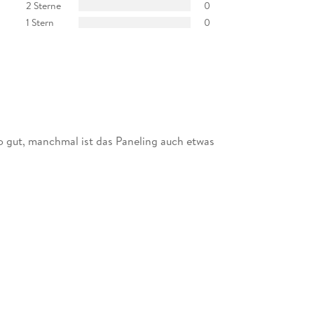
2 Sterne
0
1 Stern
0
o gut, manchmal ist das Paneling auch etwas