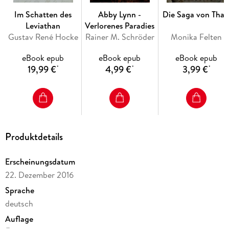
Im Schatten des
Abby Lynn -
Die Saga von Thal
Leviathan
Verlorenes Paradies
Gustav René Hocke
Rainer M. Schröder
Monika Felten
eBook epub
eBook epub
eBook epub
19,99 €
4,99 €
3,99 €
*
*
*
Produktdetails
Erscheinungsdatum
22. Dezember 2016
Sprache
deutsch
Auflage