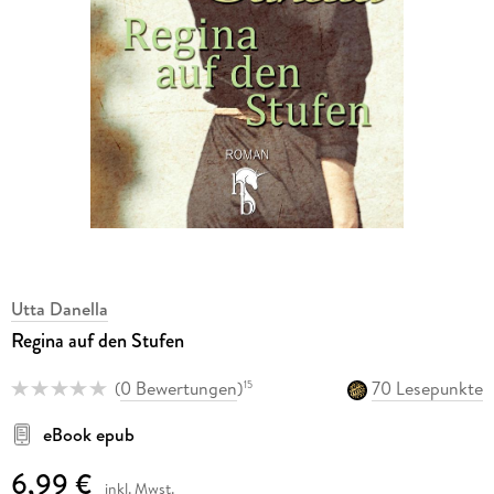
Utta Danella
Regina auf den Stufen
(
0 Bewertungen
)
70 Lesepunkte
15
eBook epub
6,99 €
inkl. Mwst.