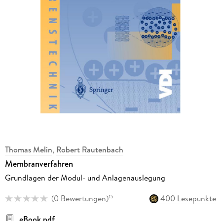
Thomas Melin
,
Robert Rautenbach
Membranverfahren
Grundlagen der Modul- und Anlagenauslegung
(
0 Bewertungen
)
400 Lesepunkte
15
eBook pdf