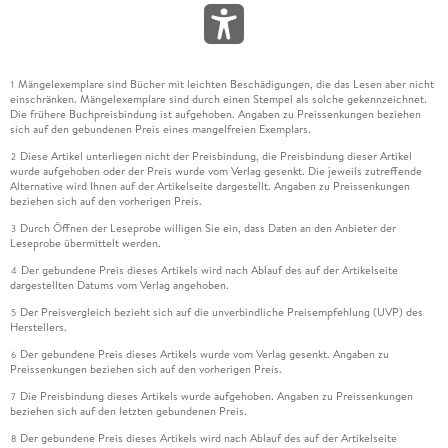
Mängelexemplare sind Bücher mit leichten Beschädigungen, die das Lesen aber nicht
1
einschränken. Mängelexemplare sind durch einen Stempel als solche gekennzeichnet.
Die frühere Buchpreisbindung ist aufgehoben. Angaben zu Preissenkungen beziehen
sich auf den gebundenen Preis eines mangelfreien Exemplars.
Diese Artikel unterliegen nicht der Preisbindung, die Preisbindung dieser Artikel
2
wurde aufgehoben oder der Preis wurde vom Verlag gesenkt. Die jeweils zutreffende
Alternative wird Ihnen auf der Artikelseite dargestellt. Angaben zu Preissenkungen
beziehen sich auf den vorherigen Preis.
Durch Öffnen der Leseprobe willigen Sie ein, dass Daten an den Anbieter der
3
Leseprobe übermittelt werden.
Der gebundene Preis dieses Artikels wird nach Ablauf des auf der Artikelseite
4
dargestellten Datums vom Verlag angehoben.
Der Preisvergleich bezieht sich auf die unverbindliche Preisempfehlung (UVP) des
5
Herstellers.
Der gebundene Preis dieses Artikels wurde vom Verlag gesenkt. Angaben zu
6
Preissenkungen beziehen sich auf den vorherigen Preis.
Die Preisbindung dieses Artikels wurde aufgehoben. Angaben zu Preissenkungen
7
beziehen sich auf den letzten gebundenen Preis.
Der gebundene Preis dieses Artikels wird nach Ablauf des auf der Artikelseite
8