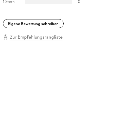
1 Stern
0
Eigene Bewertung schreiben
Zur Empfehlungsrangliste