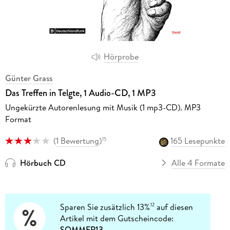
Hörprobe
Günter Grass
Das Treffen in Telgte, 1 Audio-CD, 1 MP3
Ungekürzte Autorenlesung mit Musik (1 mp3-CD). MP3
Format
(
1 Bewertung
)
165 Lesepunkte
15
Hörbuch CD
Alle 4 Formate
Sparen Sie zusätzlich 13%
auf diesen
12
Artikel mit dem Gutscheincode:
SOMMER13