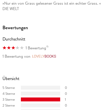
»Nur ein von Grass gelesener Grass ist ein echter Grass. «
DIE WELT
Bewertungen
Durchschnitt
15
1 Bewertung
1 Bewertung
von
LovelyBooks
Übersicht
5 Sterne
0
4 Sterne
0
3 Sterne
1
2 Sterne
0