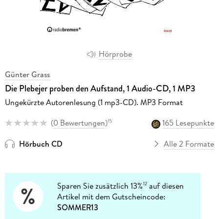
Hörprobe
Günter Grass
Die Plebejer proben den Aufstand, 1 Audio-CD, 1 MP3
Ungekürzte Autorenlesung (1 mp3-CD). MP3 Format
(
0 Bewertungen
)
165 Lesepunkte
15
Hörbuch CD
Alle 2 Formate
Sparen Sie zusätzlich 13%
auf diesen
12
Artikel mit dem Gutscheincode:
SOMMER13