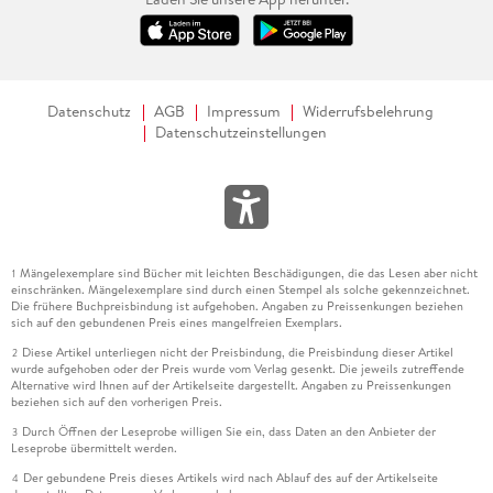
Datenschutz
AGB
Impressum
Widerrufsbelehrung
Datenschutzeinstellungen
Mängelexemplare sind Bücher mit leichten Beschädigungen, die das Lesen aber nicht
1
einschränken. Mängelexemplare sind durch einen Stempel als solche gekennzeichnet.
Die frühere Buchpreisbindung ist aufgehoben. Angaben zu Preissenkungen beziehen
sich auf den gebundenen Preis eines mangelfreien Exemplars.
Diese Artikel unterliegen nicht der Preisbindung, die Preisbindung dieser Artikel
2
wurde aufgehoben oder der Preis wurde vom Verlag gesenkt. Die jeweils zutreffende
Alternative wird Ihnen auf der Artikelseite dargestellt. Angaben zu Preissenkungen
beziehen sich auf den vorherigen Preis.
Durch Öffnen der Leseprobe willigen Sie ein, dass Daten an den Anbieter der
3
Leseprobe übermittelt werden.
Der gebundene Preis dieses Artikels wird nach Ablauf des auf der Artikelseite
4