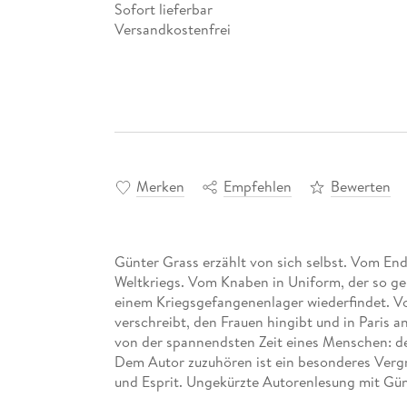
Sofort lieferbar
Versandkostenfrei
Merken
Empfehlen
Bewerten
Günter Grass erzählt von sich selbst. Vom En
Weltkriegs. Vom Knaben in Uniform, der so ge
einem Kriegsgefangenenlager wiederfindet. V
verschreibt, den Frauen hingibt und in Paris a
von der spannendsten Zeit eines Menschen: den
Dem Autor zuzuhören ist ein besonderes Vergnü
und Esprit. Ungekürzte Autorenlesung mit Gün