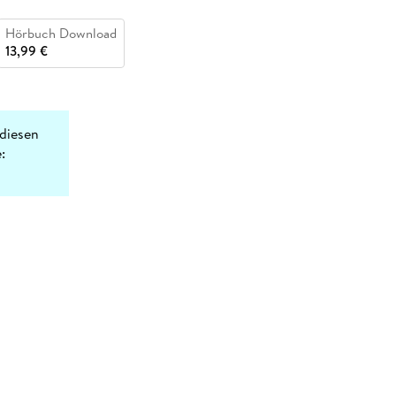
Hörbuch Download
13,99 €
diesen
: