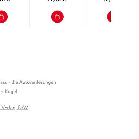
ass - die Autorenlesungen
er Kogel
 Verlag, DAV
404961