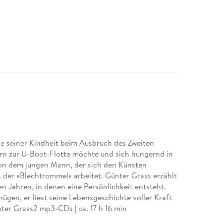
de seiner Kindheit beim Ausbruch des Zweiten
rn zur U-Boot-Flotte möchte und sich hungernd in
on dem jungen Mann, der sich den Künsten
n der »Blechtrommel« arbeitet. Günter Grass erzählt
 Jahren, in denen eine Persönlichkeit entsteht.
gen, er liest seine Lebensgeschichte voller Kraft
ter Grass2 mp3-CDs | ca. 17 h 16 min