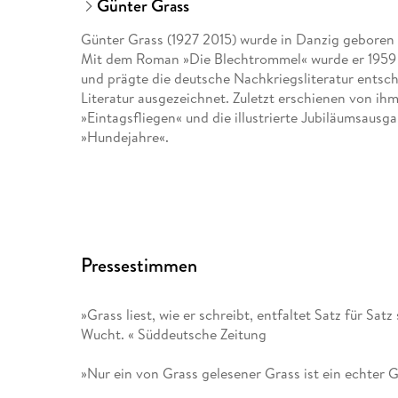
Günter Grass
Günter Grass (1927 2015) wurde in Danzig geboren u
Mit dem Roman »Die Blechtrommel« wurde er 1959 
und prägte die deutsche Nachkriegsliteratur entsc
Literatur ausgezeichnet. Zuletzt erschienen von ih
»Eintagsfliegen« und die illustrierte Jubiläumsaus
»Hundejahre«.
Pressestimmen
»Grass liest, wie er schreibt, entfaltet Satz für Sa
Wucht. « Süddeutsche Zeitung
»Nur ein von Grass gelesener Grass ist ein echter 