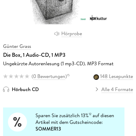
Hörprobe
Günter Grass
Die Box, 1 Audio-CD, 1 MP3
Ungekürzte Autorenlesung (1 mp3-CD). MP3 Format
(
0 Bewertungen
)
148 Lesepunkte
15
Hörbuch CD
Alle 4 Formate
Sparen Sie zusätzlich 13%
auf diesen
12
Artikel mit dem Gutscheincode:
SOMMER13