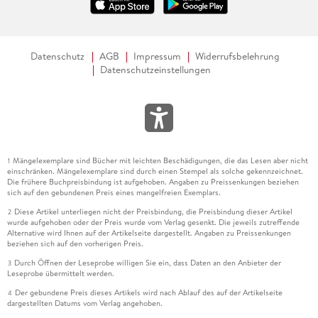
Datenschutz
AGB
Impressum
Widerrufsbelehrung
Datenschutzeinstellungen
Mängelexemplare sind Bücher mit leichten Beschädigungen, die das Lesen aber nicht
1
einschränken. Mängelexemplare sind durch einen Stempel als solche gekennzeichnet.
Die frühere Buchpreisbindung ist aufgehoben. Angaben zu Preissenkungen beziehen
sich auf den gebundenen Preis eines mangelfreien Exemplars.
Diese Artikel unterliegen nicht der Preisbindung, die Preisbindung dieser Artikel
2
wurde aufgehoben oder der Preis wurde vom Verlag gesenkt. Die jeweils zutreffende
Alternative wird Ihnen auf der Artikelseite dargestellt. Angaben zu Preissenkungen
beziehen sich auf den vorherigen Preis.
Durch Öffnen der Leseprobe willigen Sie ein, dass Daten an den Anbieter der
3
Leseprobe übermittelt werden.
Der gebundene Preis dieses Artikels wird nach Ablauf des auf der Artikelseite
4
dargestellten Datums vom Verlag angehoben.