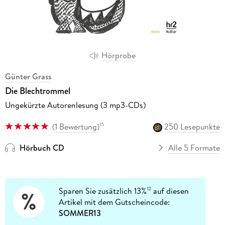
Hörprobe
Günter Grass
Die Blechtrommel
Ungekürzte Autorenlesung (3 mp3-CDs)
(
1 Bewertung
)
250 Lesepunkte
15
Hörbuch CD
Alle 5 Formate
Sparen Sie zusätzlich 13%
auf diesen
12
Artikel mit dem Gutscheincode:
SOMMER13