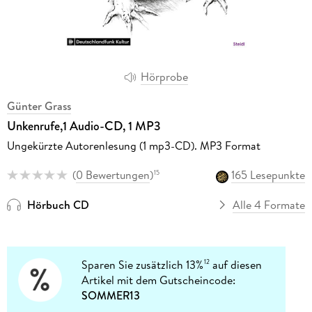
Hörprobe
Günter Grass
Unkenrufe,1 Audio-CD, 1 MP3
Ungekürzte Autorenlesung (1 mp3-CD). MP3 Format
(
0 Bewertungen
)
165 Lesepunkte
15
Hörbuch CD
Alle 4 Formate
Sparen Sie zusätzlich 13%
auf diesen
12
Artikel mit dem Gutscheincode:
SOMMER13