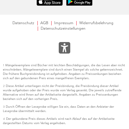
Datenschutz
AGB
Impressum
Widerrufsbelehrung
Datenschutzeinstellungen
Mängelexemplare sind Bücher mit leichten Beschädigungen, die das Lesen aber nicht
1
einschränken. Mängelexemplare sind durch einen Stempel als solche gekennzeichnet.
Die frühere Buchpreisbindung ist aufgehoben. Angaben zu Preissenkungen beziehen
sich auf den gebundenen Preis eines mangelfreien Exemplars.
Diese Artikel unterliegen nicht der Preisbindung, die Preisbindung dieser Artikel
2
wurde aufgehoben oder der Preis wurde vom Verlag gesenkt. Die jeweils zutreffende
Alternative wird Ihnen auf der Artikelseite dargestellt. Angaben zu Preissenkungen
beziehen sich auf den vorherigen Preis.
Durch Öffnen der Leseprobe willigen Sie ein, dass Daten an den Anbieter der
3
Leseprobe übermittelt werden.
Der gebundene Preis dieses Artikels wird nach Ablauf des auf der Artikelseite
4
dargestellten Datums vom Verlag angehoben.