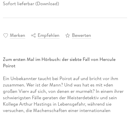
Sofort lieferbar (Download)
Merken
Empfehlen
Bewerten
Zum ersten Mal im Hörbuch: der siebte Fall von Hercule
Poirot
Ein Unbekannter taucht bei Poirot auf und bricht vor ihm
zusammen. Wer ist der Mann? Und was hat es mit »den
großen Vier« auf sich, von denen er murmelt? In einem ihrer
schwierigsten Fälle geraten der Meisterdetektiv und sein
Kollege Arthur Hastings in Lebensgefahr, während sie
versuchen, die Machenschaften einer internationalen
Verbrecherorganisation aufzudecken.
Ungekürzte Lesung mit Matthias Matschke