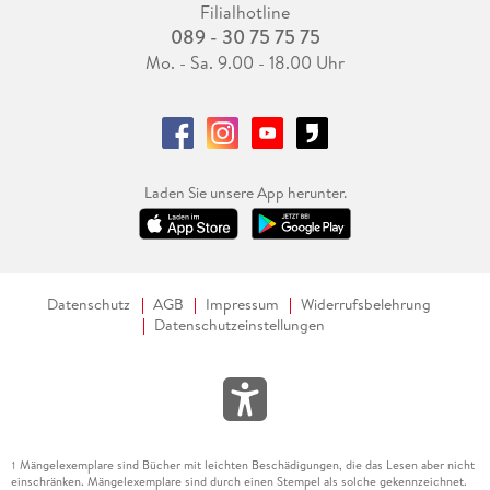
Filialhotline
089 - 30 75 75 75
Mo. - Sa. 9.00 - 18.00 Uhr
Laden Sie unsere App herunter.
Datenschutz
AGB
Impressum
Widerrufsbelehrung
Datenschutzeinstellungen
Mängelexemplare sind Bücher mit leichten Beschädigungen, die das Lesen aber nicht
1
einschränken. Mängelexemplare sind durch einen Stempel als solche gekennzeichnet.