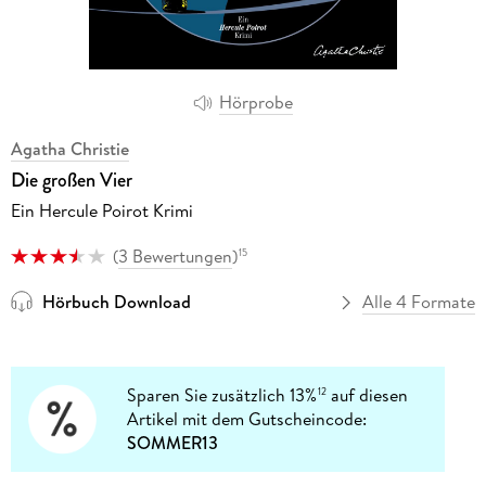
Hörprobe
Agatha Christie
Die großen Vier
Ein Hercule Poirot Krimi
(
3 Bewertungen
)
15
Hörbuch Download
Alle 4 Formate
Sparen Sie zusätzlich 13%
auf diesen
12
Artikel mit dem Gutscheincode:
SOMMER13