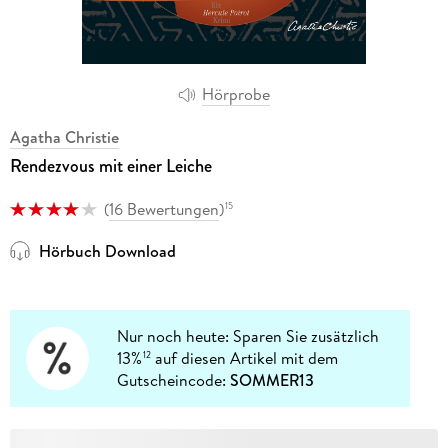
Hörprobe
Agatha Christie
Rendezvous mit einer Leiche
(
16 Bewertungen
)
15
Hörbuch Download
Nur noch heute: Sparen Sie zusätzlich
13%
auf diesen Artikel mit dem
12
Gutscheincode:
SOMMER13