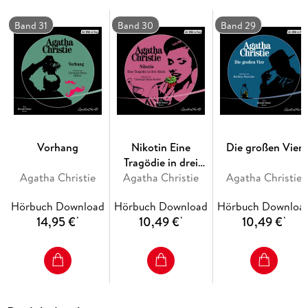
Band 31
Band 30
Band 29
Vorhang
Nikotin Eine
Die großen Vier
Tragödie in drei
Agatha Christie
Agatha Christie
Akten
Agatha Christie
Hörbuch Download
Hörbuch Download
Hörbuch Downloa
14,95 €
10,49 €
10,49 €
*
*
*