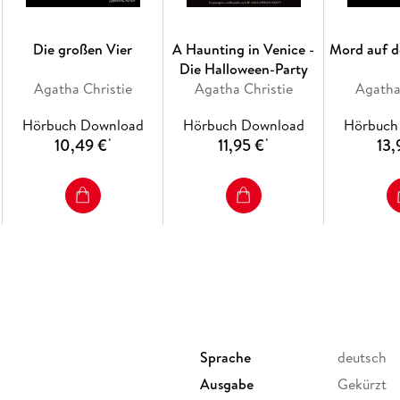
Die großen Vier
A Haunting in Venice -
Mord auf d
Die Halloween-Party
Agatha Christie
Agatha Christie
Agatha
Hörbuch Download
Hörbuch Download
Hörbuch
10,49 €
11,95 €
13,
*
*
Sprache
deutsch
Ausgabe
Gekürzt