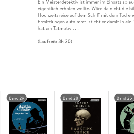
Ein Meisterdetektiv ist immer im Einsatz so a
eigentlich erholen wollte. Wäre da nicht die 
Hochzeitsreise auf dem Schiff mit dem Tod end
Ermittlungen aufnimmt, sticht er damit in ein
hat ein Tatmotiv . . .
(Laufzeit: 3h 20)
Band 29
Band 28
Band 25