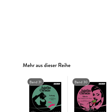
Mehr aus dieser Reihe
Band 31
Band 30