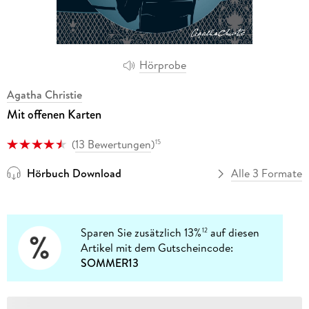
Hörprobe
Agatha Christie
Mit offenen Karten
(
13 Bewertungen
)
15
Hörbuch Download
Alle 3 Formate
Sparen Sie zusätzlich 13%
auf diesen
12
Artikel mit dem Gutscheincode:
SOMMER13