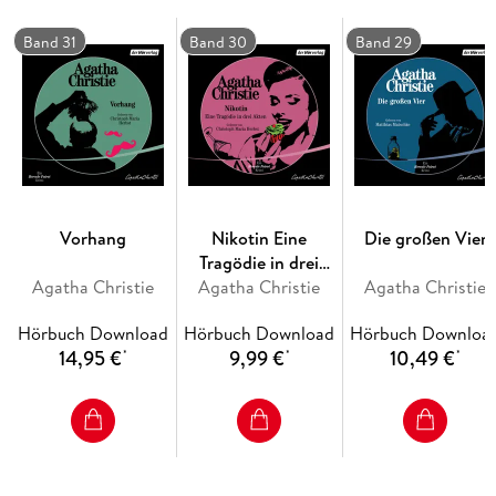
Band 31
Band 30
Band 29
Vorhang
Nikotin Eine
Die großen Vier
Tragödie in drei
Agatha Christie
Agatha Christie
Akten
Agatha Christie
Hörbuch Download
Hörbuch Download
Hörbuch Downloa
14,95 €
9,99 €
10,49 €
*
*
*