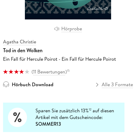
Hörprobe
Agatha Christie
Tod in den Wolken
Ein Fall für Hercule Poirot - Ein Fall für Hercule Poirot
(
11 Bewertungen
)
15
Hörbuch Download
Alle 3 Formate
Sparen Sie zusätzlich 13%
auf diesen
12
Artikel mit dem Gutscheincode:
SOMMER13