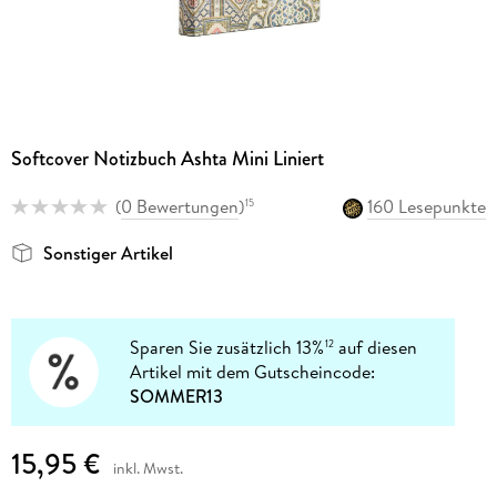
Softcover Notizbuch Ashta Mini Liniert
(
0 Bewertungen
)
160 Lesepunkte
15
Sonstiger Artikel
Sparen Sie zusätzlich 13%
auf diesen
12
Artikel mit dem Gutscheincode:
SOMMER13
15,95 €
inkl. Mwst.