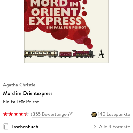
Agatha Christie
Mord im Orientexpress
Ein Fall für Poirot
(
855 Bewertungen
)
140 Lesepunkte
15
Taschenbuch
Alle 4 Formate