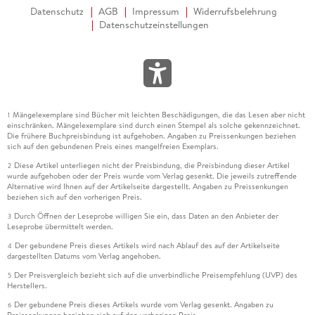
Datenschutz
AGB
Impressum
Widerrufsbelehrung
Datenschutzeinstellungen
Mängelexemplare sind Bücher mit leichten Beschädigungen, die das Lesen aber nicht
1
einschränken. Mängelexemplare sind durch einen Stempel als solche gekennzeichnet.
Die frühere Buchpreisbindung ist aufgehoben. Angaben zu Preissenkungen beziehen
sich auf den gebundenen Preis eines mangelfreien Exemplars.
Diese Artikel unterliegen nicht der Preisbindung, die Preisbindung dieser Artikel
2
wurde aufgehoben oder der Preis wurde vom Verlag gesenkt. Die jeweils zutreffende
Alternative wird Ihnen auf der Artikelseite dargestellt. Angaben zu Preissenkungen
beziehen sich auf den vorherigen Preis.
Durch Öffnen der Leseprobe willigen Sie ein, dass Daten an den Anbieter der
3
Leseprobe übermittelt werden.
Der gebundene Preis dieses Artikels wird nach Ablauf des auf der Artikelseite
4
dargestellten Datums vom Verlag angehoben.
Der Preisvergleich bezieht sich auf die unverbindliche Preisempfehlung (UVP) des
5
Herstellers.
Der gebundene Preis dieses Artikels wurde vom Verlag gesenkt. Angaben zu
6
Preissenkungen beziehen sich auf den vorherigen Preis.