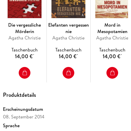
Impressum
Die vergessliche
Elefanten vergessen
Mord in
Mörderin
nie
Mesopotamien
Agatha Christie
Agatha Christie
Agatha Christie
Taschenbuch
Taschenbuch
Taschenbuch
14,00 €
14,00 €
14,00 €
*
*
*
Produktdetails
Erscheinungsdatum
08. September 2014
Sprache