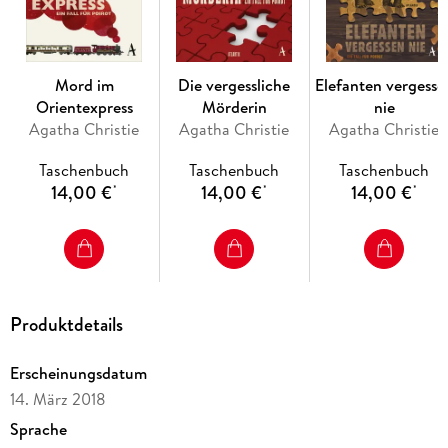
Mord im
Die vergessliche
Elefanten vergesse
Orientexpress
Mörderin
nie
Agatha Christie
Agatha Christie
Agatha Christie
Taschenbuch
Taschenbuch
Taschenbuch
14,00 €
14,00 €
14,00 €
*
*
*
Produktdetails
Erscheinungsdatum
14. März 2018
Sprache