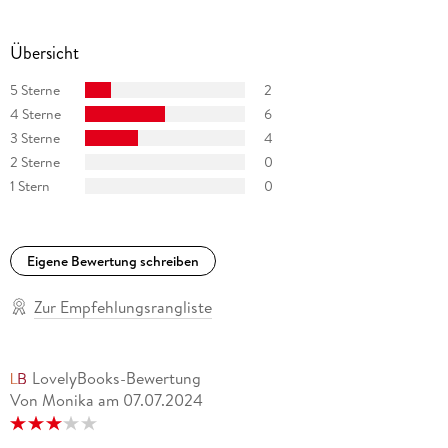
Übersicht
5 Sterne
2
4 Sterne
6
3 Sterne
4
2 Sterne
0
1 Stern
0
Eigene Bewertung schreiben
Zur Empfehlungsrangliste
LovelyBooks-Bewertung
Von Monika
am
07.07.2024