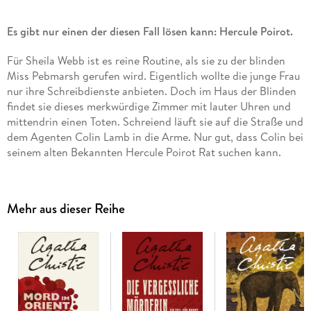
Es gibt nur einen der diesen Fall lösen kann: Hercule Poirot.
Für Sheila Webb ist es reine Routine, als sie zu der blinden
Miss Pebmarsh gerufen wird. Eigentlich wollte die junge Frau
nur ihre Schreibdienste anbieten. Doch im Haus der Blinden
findet sie dieses merkwürdige Zimmer mit lauter Uhren und
mittendrin einen Toten. Schreiend läuft sie auf die Straße und
dem Agenten Colin Lamb in die Arme. Nur gut, dass Colin bei
seinem alten Bekannten Hercule Poirot Rat suchen kann.
Während Scotland Yard im Dunkeln tappt, ist Poirot dem
Mörder bereits dicht auf den Fersen.
Mehr aus dieser Reihe