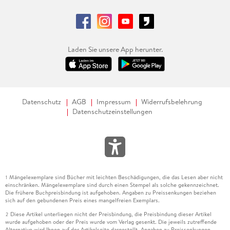
Laden Sie unsere App herunter.
Datenschutz
AGB
Impressum
Widerrufsbelehrung
Datenschutzeinstellungen
Mängelexemplare sind Bücher mit leichten Beschädigungen, die das Lesen aber nicht
1
einschränken. Mängelexemplare sind durch einen Stempel als solche gekennzeichnet.
Die frühere Buchpreisbindung ist aufgehoben. Angaben zu Preissenkungen beziehen
sich auf den gebundenen Preis eines mangelfreien Exemplars.
Diese Artikel unterliegen nicht der Preisbindung, die Preisbindung dieser Artikel
2
wurde aufgehoben oder der Preis wurde vom Verlag gesenkt. Die jeweils zutreffende
Alternative wird Ihnen auf der Artikelseite dargestellt. Angaben zu Preissenkungen