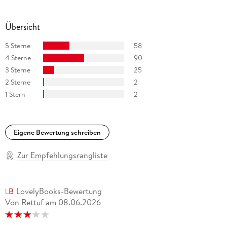
Übersicht
5 Sterne
58
4 Sterne
90
3 Sterne
25
2 Sterne
2
1 Stern
2
Eigene Bewertung schreiben
Zur Empfehlungsrangliste
LovelyBooks-Bewertung
Von Rettuf
am
08.06.2026