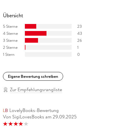
Übersicht
5 Sterne
23
4 Sterne
43
3 Sterne
26
2 Sterne
1
1 Stern
0
Eigene Bewertung schreiben
Zur Empfehlungsrangliste
LovelyBooks-Bewertung
Von SigiLovesBooks
am
29.09.2025