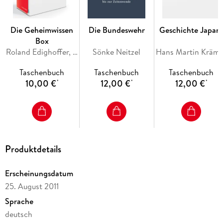
Die Geheimwissen
Die Bundeswehr
Geschichte Japan
Box
Roland Edighoffer, Helmut Reinalter, Christoph Auffarth, Wolfgang Behringer, Gerd Schwerhoff
Sönke Neitzel
Hans Martin Kräme
Taschenbuch
Taschenbuch
Taschenbuch
10,00 €
12,00 €
12,00 €
*
*
*
Produktdetails
Erscheinungsdatum
25. August 2011
Sprache
deutsch