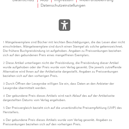
Datenschutzeinstellungen
Mängelexemplare sind Bücher mit leichten Beschädigungen, die das Lesen aber nicht
1
einschränken. Mängelexemplare sind durch einen Stempel als solche gekennzeichnet.
Die frühere Buchpreisbindung ist aufgehoben. Angaben zu Preissenkungen beziehen
sich auf den gebundenen Preis eines mangelfreien Exemplars.
Diese Artikel unterliegen nicht der Preisbindung, die Preisbindung dieser Artikel
2
wurde aufgehoben oder der Preis wurde vom Verlag gesenkt. Die jeweils zutreffende
Alternative wird Ihnen auf der Artikelseite dargestellt. Angaben zu Preissenkungen
beziehen sich auf den vorherigen Preis.
Durch Öffnen der Leseprobe willigen Sie ein, dass Daten an den Anbieter der
3
Leseprobe übermittelt werden.
Der gebundene Preis dieses Artikels wird nach Ablauf des auf der Artikelseite
4
dargestellten Datums vom Verlag angehoben.
Der Preisvergleich bezieht sich auf die unverbindliche Preisempfehlung (UVP) des
5
Herstellers.
Der gebundene Preis dieses Artikels wurde vom Verlag gesenkt. Angaben zu
6
Preissenkungen beziehen sich auf den vorherigen Preis.