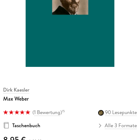
Dirk Kaesler
Max Weber
(
1 Bewertung
)
90 Lesepunkte
15
Taschenbuch
Alle 3 Formate
8,95 €