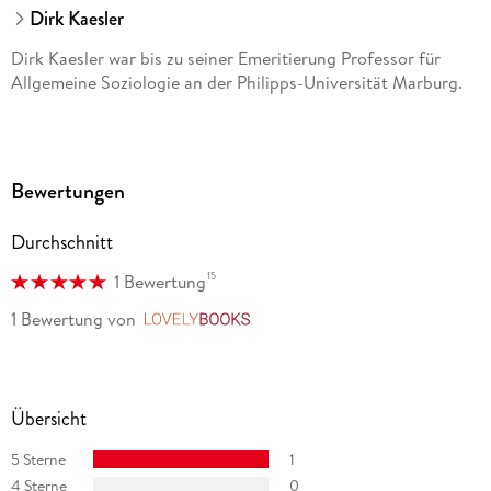
Dirk Kaesler
Dirk Kaesler war bis zu seiner Emeritierung Professor für
Allgemeine Soziologie an der Philipps-Universität Marburg.
Bewertungen
Durchschnitt
15
1 Bewertung
1 Bewertung
von
LovelyBooks
Übersicht
5 Sterne
1
4 Sterne
0