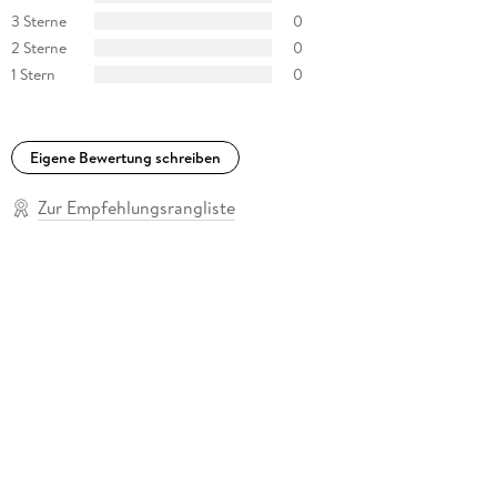
3 Sterne
0
2 Sterne
0
1 Stern
0
Eigene Bewertung schreiben
Zur Empfehlungsrangliste