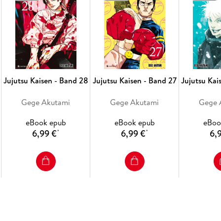
Jujutsu Kaisen - Band 28
Jujutsu Kaisen - Band 27
Jujutsu Kai
Gege Akutami
Gege Akutami
Gege 
eBook epub
eBook epub
eBoo
6,99 €
6,99 €
6,
*
*