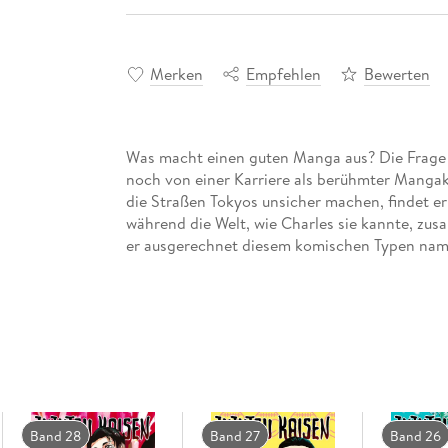
Merken
Empfehlen
Bewerten
Was macht einen guten Manga aus? Die Frage s
noch von einer Karriere als berühmter Mangak
die Straßen Tokyos unsicher machen, findet er
während die Welt, wie Charles sie kannte, zus
er ausgerechnet diesem komischen Typen namen
Band 28
Band 27
Band 26