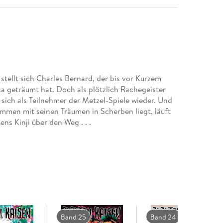
tellt sich Charles Bernard, der bis vor Kurzem
a geträumt hat. Doch als plötzlich Rachegeister
 sich als Teilnehmer der Metzel-Spiele wieder. Und
ammen mit seinen Träumen in Scherben liegt, läuft
s Kinji über den Weg . . .
Band 25
Band 24