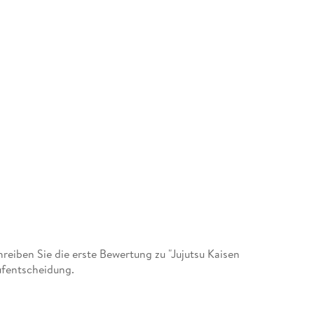
iben Sie die erste Bewertung zu "Jujutsu Kaisen
ufentscheidung.